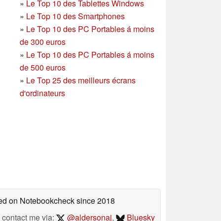
»
Le Top 10 des Tablettes Windows
»
Le Top 10 des Smartphones
»
Le Top 10 des PC Portables á moins
de 300 euros
»
Le Top 10 des PC Portables á moins
de 500 euros
»
Le Top 25 des meilleurs écrans
d'ordinateurs
shed on Notebookcheck
since 2018
contact me via:
@aldersonaj
,
Bluesky