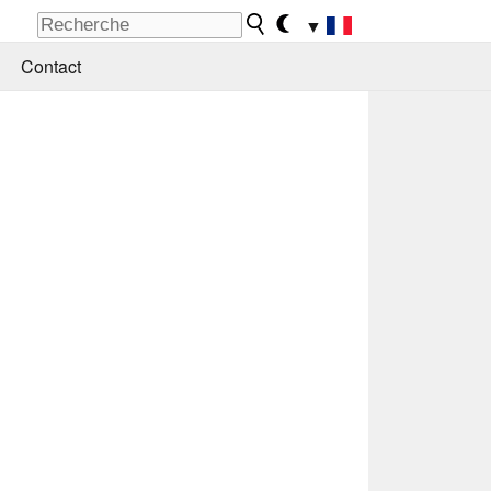
▼
Contact