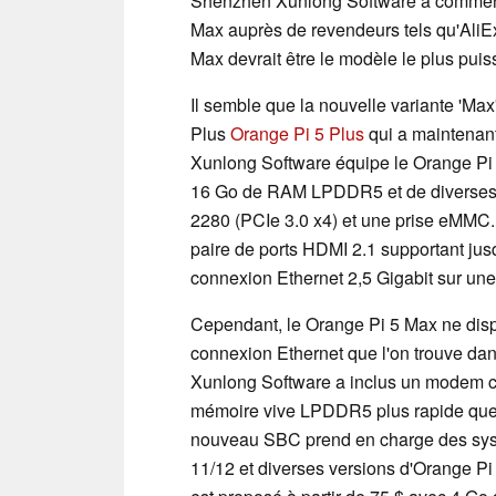
Shenzhen Xunlong Software a commerc
Max auprès de revendeurs tels qu'AliE
Max devrait être le modèle le plus pui
Il semble que la nouvelle variante 'Max'
Plus
Orange Pi 5 Plus
qui a maintenan
Xunlong Software équipe le Orange Pi
16 Go de RAM LPDDR5 et de diverses 
2280 (PCIe 3.0 x4) et une prise eMMC.
paire de ports HDMI 2.1 supportant jus
connexion Ethernet 2,5 Gigabit sur une
Cependant, le Orange Pi 5 Max ne disp
connexion Ethernet que l'on trouve da
Xunlong Software a inclus un modem co
mémoire vive LPDDR5 plus rapide que c
nouveau SBC prend en charge des syst
11/12 et diverses versions d'Orange Pi