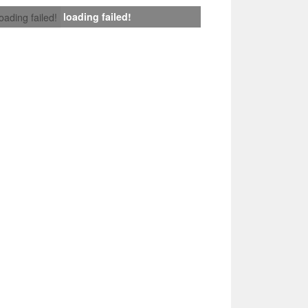
loading failed!
loading failed!