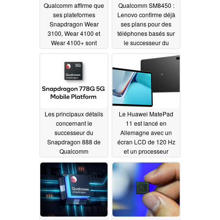
Qualcomm affirme que
Qualcomm SM8450 :
ses plateformes
Lenovo confirme déjà
Snapdragon Wear
ses plans pour des
3100, Wear 4100 et
téléphones basés sur
Wear 4100+ sont
le successeur du
compatibles avec Wear
Snapdragon 888
OS 3.0
06/18/2021
06/05/2021
Les principaux détails
Le Huawei MatePad
concernant le
11 est lancé en
successeur du
Allemagne avec un
Snapdragon 888 de
écran LCD de 120 Hz
Qualcomm
et un processeur
apparaissent en ligne
Qualcomm haut de
gamme pour 399 euros
06/04/2021
06/02/2021