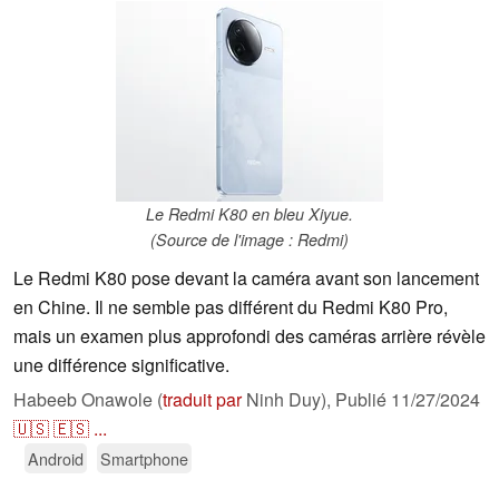
Le Redmi K80 en bleu Xiyue.
(Source de l'image : Redmi)
Le Redmi K80 pose devant la caméra avant son lancement
en Chine. Il ne semble pas différent du Redmi K80 Pro,
mais un examen plus approfondi des caméras arrière révèle
une différence significative.
Habeeb Onawole (
traduit par
Ninh Duy),
Publié
11/27/2024
🇺🇸
🇪🇸
...
Android
Smartphone