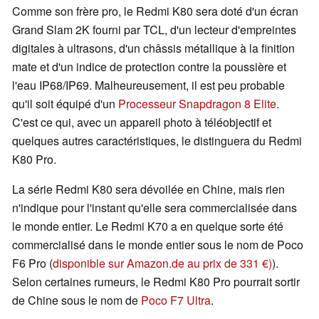
Comme son frère pro, le Redmi K80 sera doté d'un écran
Grand Slam 2K fourni par TCL, d'un lecteur d'empreintes
digitales à ultrasons, d'un châssis métallique à la finition
mate et d'un indice de protection contre la poussière et
l'eau IP68/IP69. Malheureusement, il est peu probable
qu'il soit équipé d'un
Processeur Snapdragon 8 Elite
.
C'est ce qui, avec un appareil photo à téléobjectif et
quelques autres caractéristiques, le distinguera du Redmi
K80 Pro.
La série Redmi K80 sera dévoilée en Chine, mais rien
n'indique pour l'instant qu'elle sera commercialisée dans
le monde entier. Le Redmi K70 a en quelque sorte été
commercialisé dans le monde entier sous le nom de Poco
F6 Pro (
disponible sur Amazon.de au prix de 331 €)
).
Selon certaines rumeurs, le Redmi K80 Pro pourrait sortir
de Chine sous le nom de
Poco F7 Ultra
.