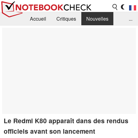
Accueil
Critiques
Nouvelles
...
FAQ
Bibliothèque
Guide d'achat
Recherche
Contact
Le Redmi K80 apparaît dans des rendus
officiels avant son lancement