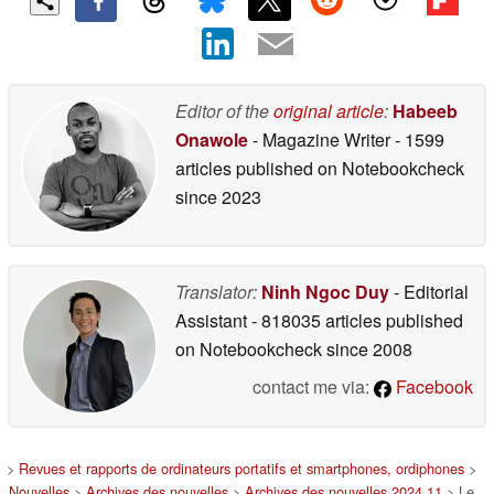
Editor of the
original article
:
Habeeb
Onawole
- Magazine Writer
- 1599
articles published on Notebookcheck
since 2023
Translator:
Ninh Ngoc Duy
- Editorial
Assistant
- 818035 articles published
on Notebookcheck
since 2008
contact me via:
Facebook
>
Revues et rapports de ordinateurs portatifs et smartphones, ordiphones
>
Nouvelles
>
Archives des nouvelles
>
Archives des nouvelles 2024 11
> Le