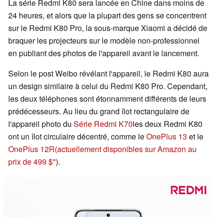
La série Redmi K80 sera lancée en Chine dans moins de
24 heures, et alors que la plupart des gens se concentrent
sur le Redmi K80 Pro, la sous-marque Xiaomi a décidé de
braquer les projecteurs sur le modèle non-professionnel
en publiant des photos de l'appareil avant le lancement.
Selon le post Weibo révélant l'appareil, le Redmi K80 aura
un design similaire à celui du Redmi K80 Pro. Cependant,
les deux téléphones sont étonnamment différents de leurs
prédécesseurs. Au lieu du grand îlot rectangulaire de
l'appareil photo du
Série Redmi K70
les deux Redmi K80
ont un îlot circulaire décentré, comme le
OnePlus 13
et le
OnePlus 12R
(actuellement disponibles sur Amazon au
prix de 499 $
).