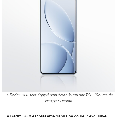
Le Redmi K80 sera équipé d'un écran fourni par TCL. (Source de
l'image : Redmi)
Le Redmi K80 est présenté dans une couleur exclusive