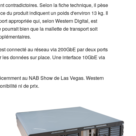
nt contradictoires. Selon la fiche technique, il pèse
ce du produit indiquent un poids d'environ 13 kg. Il
ort appropriée qui, selon Western Digital, est
e pourrait bien que la mallette de transport soit
pplémentaires.
" est connecté au réseau via 200GbE par deux ports
r les données sur place. Une interface 10GbE via
é récemment au NAB Show de Las Vegas. Western
ibilité ni de prix.