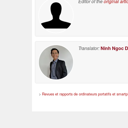
Editor of the
original arti
Translator:
Ninh Ngoc 
>
Revues et rapports de ordinateurs portatifs et smart