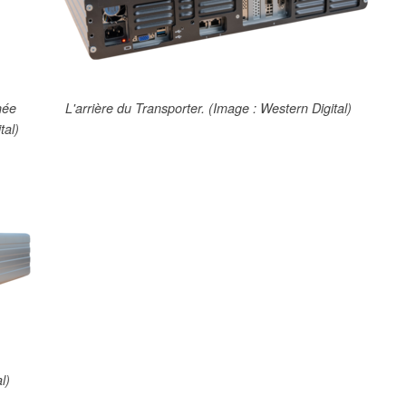
née
L'arrière du Transporter. (Image : Western Digital)
tal)
l)