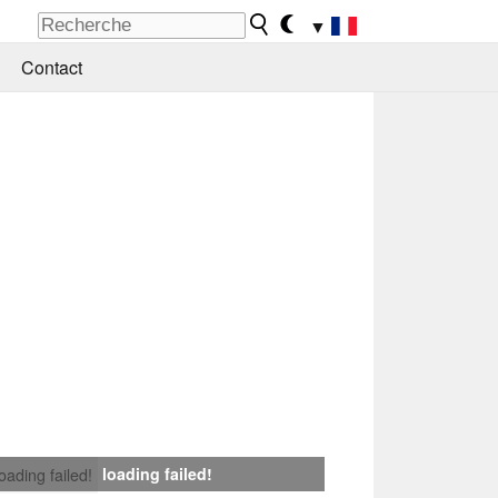
▼
Contact
loading failed!
loading failed!