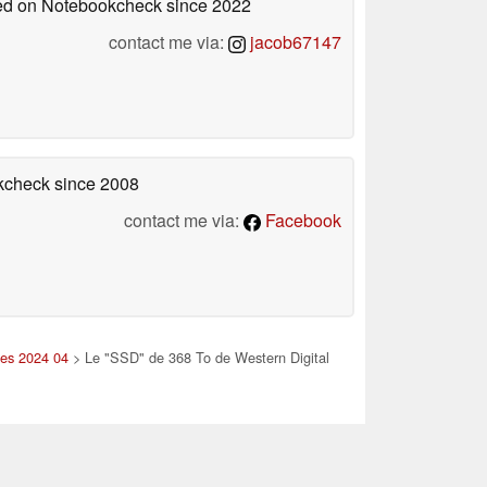
shed on Notebookcheck
since 2022
contact me via:
jacob67147
okcheck
since 2008
contact me via:
Facebook
les 2024 04
> Le "SSD" de 368 To de Western Digital