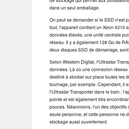
de stockage qui permet aux utilisateur
dans un seul emballage.
On peut se demander si le SSD n'est p
tout, l'appareil contient un Xeon 4310 
données élevés, une unité centrale pui
réseau. Il y a également 128 Go de R
deux disques SSD de démarrage, sont
Selon Western Digital, l'Ultrastar Trans
données. Là où une connexion réseau es
destiné à stocker sur place toutes les
tournage, par exemple. Cependant, il es
l'Ultrastar Transporter dans le train :
pointe et est également très encombra
pouces. Néanmoins, l'un des objectifs d
seule personne, et cette personne ne do
stockage aussi ouvertement.