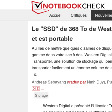
Accueil
Critiques
Nouvelle
Le "SSD" de 368 To de Wester
et est portable
Au lieu de mettre quelques dizaines de disq
gamme dans votre sac à dos, Western Digital 
Transporter, une solution de stockage qui per
transporter facilement un énorme volume de
To.
Andreas Sebayang (
traduit par
Ninh Duy),
Pu
🇩🇪
...
Storage
Western Digital a présenté l'Ultrastar T