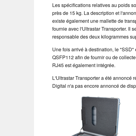
Les spécifications relatives au poids so
près de 15 kg. La description et l'annon
existe également une mallette de transp
fournie avec l'Ultrastar Transporter. Il s
responsable des deux kilogrammes su
Une fois arrivé à destination, le "SSD
QSFP112 afin de fournir ou de collecte
RJ45 est également intégrée.
L'Ultrastar Transporter a été annonc
Digital n'a pas encore annoncé de dispon