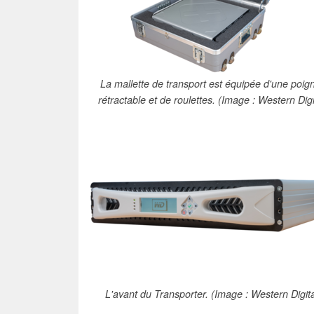
La mallette de transport est équipée d'une poig
rétractable et de roulettes. (Image : Western Digi
L'avant du Transporter. (Image : Western Digita