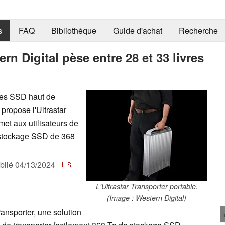
s
FAQ
Bibliothèque
Guide d'achat
Recherche
n Digital pèse entre 28 et 33 livres
ues SSD haut de
propose l'Ultrastar
met aux utilisateurs de
 stockage SSD de 368
blié
04/13/2024
🇺🇸
L'Ultrastar Transporter portable.
(Image : Western Digital)
ransporter, une solution