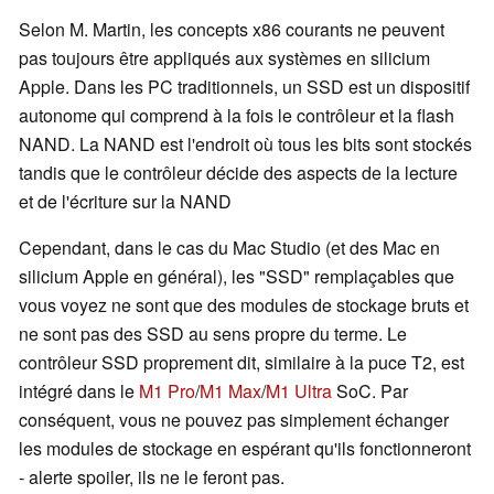
Selon M. Martin, les concepts x86 courants ne peuvent
pas toujours être appliqués aux systèmes en silicium
Apple. Dans les PC traditionnels, un SSD est un dispositif
autonome qui comprend à la fois le contrôleur et la flash
NAND. La NAND est l'endroit où tous les bits sont stockés
tandis que le contrôleur décide des aspects de la lecture
et de l'écriture sur la NAND
Cependant, dans le cas du Mac Studio (et des Mac en
silicium Apple en général), les "SSD" remplaçables que
vous voyez ne sont que des modules de stockage bruts et
ne sont pas des SSD au sens propre du terme. Le
contrôleur SSD proprement dit, similaire à la puce T2, est
intégré dans le
M1 Pro
/
M1 Max
/
M1 Ultra
SoC. Par
conséquent, vous ne pouvez pas simplement échanger
les modules de stockage en espérant qu'ils fonctionneront
- alerte spoiler, ils ne le feront pas.