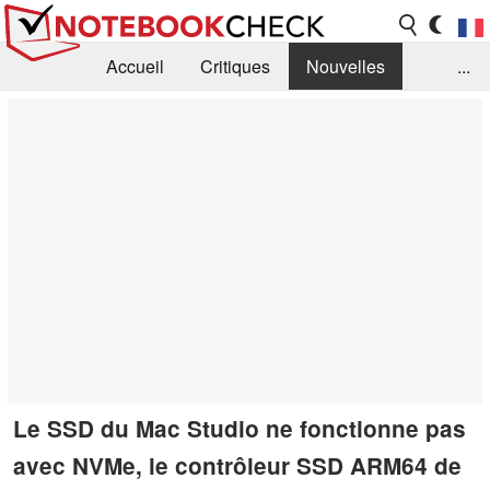
Accueil
Critiques
Nouvelles
...
FAQ
Bibliothèque
Guide d'achat
Recherche
Contact
Le SSD du Mac Studio ne fonctionne pas
avec NVMe, le contrôleur SSD ARM64 de