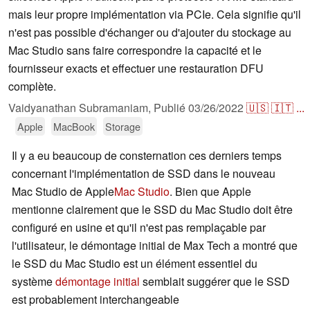
mais leur propre implémentation via PCIe. Cela signifie qu'il
n'est pas possible d'échanger ou d'ajouter du stockage au
Mac Studio sans faire correspondre la capacité et le
fournisseur exacts et effectuer une restauration DFU
complète.
Vaidyanathan Subramaniam,
Publié
03/26/2022
🇺🇸
🇮🇹
...
Apple
MacBook
Storage
Il y a eu beaucoup de consternation ces derniers temps
concernant l'implémentation de SSD dans le nouveau
Mac Studio de Apple
Mac Studio
. Bien que Apple
mentionne clairement que le SSD du Mac Studio doit être
configuré en usine et qu'il n'est pas remplaçable par
l'utilisateur, le démontage initial de Max Tech a montré que
le SSD du Mac Studio est un élément essentiel du
système
démontage initial
semblait suggérer que le SSD
est probablement interchangeable