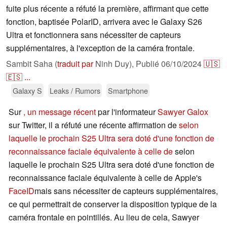
fuite plus récente a réfuté la première, affirmant que cette
fonction, baptisée PolarID, arrivera avec le Galaxy S26
Ultra et fonctionnera sans nécessiter de capteurs
supplémentaires, à l'exception de la caméra frontale.
Sambit Saha (
traduit par
Ninh Duy),
Publié
06/10/2024
🇺🇸
🇪🇸
...
Galaxy S
Leaks / Rumors
Smartphone
Sur
, un message récent
par l'informateur
Sawyer Galox
sur Twitter, il a réfuté une récente affirmation de
selon
laquelle le prochain S25 Ultra sera doté d'une fonction de
reconnaissance faciale équivalente à celle de
selon
laquelle le prochain S25 Ultra sera doté d'une fonction de
reconnaissance faciale équivalente à celle de Apple's
FaceID
mais sans nécessiter de capteurs supplémentaires,
ce qui permettrait de conserver la disposition typique de la
caméra frontale en pointillés. Au lieu de cela, Sawyer