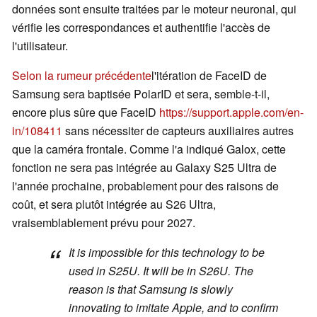
données sont ensuite traitées par le moteur neuronal, qui
vérifie les correspondances et authentifie l'accès de
l'utilisateur.
Selon la rumeur précédente
l'itération de FaceID de
Samsung sera baptisée PolarID et sera, semble-t-il,
encore plus sûre que FaceID
https://support.apple.com/en-
in/108411
sans nécessiter de capteurs auxiliaires autres
que la caméra frontale. Comme l'a indiqué Galox, cette
fonction ne sera pas intégrée au Galaxy S25 Ultra de
l'année prochaine, probablement pour des raisons de
coût, et sera plutôt intégrée au S26 Ultra,
vraisemblablement prévu pour 2027.
It is impossible for this technology to be
used in S25U. It will be in S26U. The
reason is that Samsung is slowly
innovating to imitate Apple, and to confirm