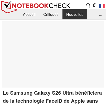
Accueil
Critiques
Nouvelles
...
FAQ
Bibliothèque
Guide d'achat
Recherche
Contact
Le Samsung Galaxy S26 Ultra bénéficiera
de la technologie FaceID de Apple sans