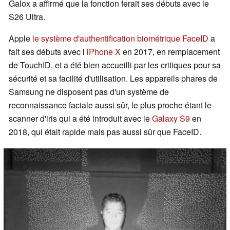
Galox a affirmé que la fonction ferait ses débuts avec le
S26 Ultra.
Apple
le système d'authentification biométrique FaceID
a
fait ses débuts avec l
iPhone X
en 2017, en remplacement
de TouchID, et a été bien accueilli par les critiques pour sa
sécurité et sa facilité d'utilisation. Les appareils phares de
Samsung ne disposent pas d'un système de
reconnaissance faciale aussi sûr, le plus proche étant le
scanner d'iris qui a été introduit avec le
Galaxy S9
en
2018, qui était rapide mais pas aussi sûr que FaceID.