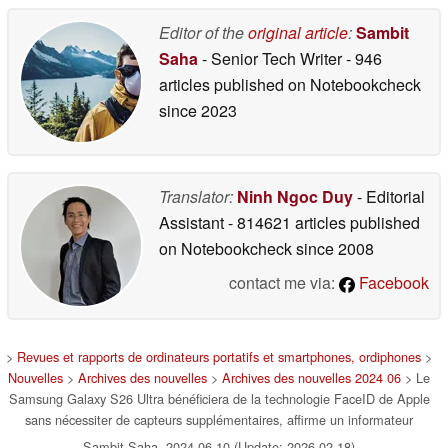
Editor of the
original article
:
Sambit
Saha
- Senior Tech Writer
- 946
articles published on Notebookcheck
since 2023
Translator:
Ninh Ngoc Duy
- Editorial
Assistant
- 814621 articles published
on Notebookcheck
since 2008
contact me via:
Facebook
>
Revues et rapports de ordinateurs portatifs et smartphones, ordiphones
>
Nouvelles
>
Archives des nouvelles
>
Archives des nouvelles 2024 06
> Le
Samsung Galaxy S26 Ultra bénéficiera de la technologie FaceID de Apple
sans nécessiter de capteurs supplémentaires, affirme un informateur
Sambit Saha, 2024-06-10 (Update: 2026-02-18)