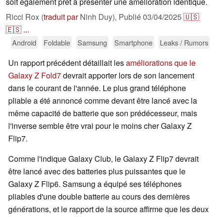
soit également prêt à présenter une amélioration identique.
Ricci Rox (
traduit par
Ninh Duy),
Publié
03/04/2025
🇺🇸
🇪🇸
...
Android
Foldable
Samsung
Smartphone
Leaks / Rumors
Un rapport précédent détaillait les
améliorations que le
Galaxy Z Fold7
devrait apporter lors de son lancement
dans le courant de l'année. Le plus grand téléphone
pliable a été annoncé comme devant être lancé avec la
même capacité de batterie que son prédécesseur, mais
l'inverse semble être vrai pour le moins cher Galaxy Z
Flip7.
Comme l'indique Galaxy Club, le Galaxy Z Flip7 devrait
être lancé avec des batteries plus puissantes que le
Galaxy Z Flip6. Samsung a équipé ses téléphones
pliables d'une double batterie au cours des dernières
générations, et le rapport de la source affirme que les deux