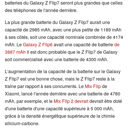
batteries du Galaxy Z Flip7 seront plus grandes que celles
des téléphones de l'année dernière.
La plus grande batterie du Galaxy Z Flip7 aurait une
capacité de 2985 mAh, avec une plus petite de 1189 mAh
à ses côtés, soit une capacité nominale combinée de 4174
mAh. Le
Galaxy Z Flip6
avait une capacité de batterie
de
3887 mAh
il est donc probable que le Z Flip7 de Galaxy
soit commercialisé avec une batterie de 4300 mAh.
L'augmentation de la capacité de la batterie sur le Galaxy
Z Flip7 est une bonne chose, mais le Z Flip7 reste à la
traîne par rapport à ses concurrents. Le
Mix Flip
de
Xiaomi, lancé l'année dernière avec une batterie de 4780
mAh, par exemple, et le
Mix Flip 2 devrait
devrait être doté
d'une batterie d'une capacité supérieure à 5 000 mAh,
grâce à la densité énergétique supérieure de la chimie
silicium-carbone.