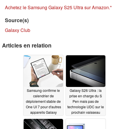
Achetez le Samsung Galaxy S25 Ultra sur Amazon.
Source(s)
Galaxy Club
Articles en relation
Samsung confirme le
Galaxy S26 Ultra : la
calendrier de
prise en charge du S
déploiement stable de
Pen mais pas de
One UI 7 pour d'autres
technologie UDC sur le
appareils Galaxy
prochain vaisseau
amiral de Samsung
03/05/2025
03/05/2025