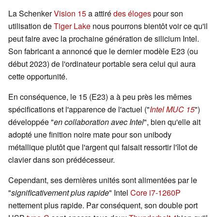
La Schenker
Vision 15
a attiré
des éloges
pour son
utilisation de
Tiger Lake
nous pourrons bientôt voir ce qu'il
peut faire avec la prochaine génération de silicium Intel.
Son fabricant a annoncé que le dernier modèle E23 (ou
début 2023) de l'ordinateur portable sera celui qui aura
cette opportunité.
En conséquence, le 15 (E23) a à peu près les mêmes
spécifications et l'apparence de l'actuel ("
Intel MUC 15
")
développée "
en collaboration avec Intel
", bien qu'elle ait
adopté une finition noire mate pour son unibody
métallique plutôt que l'argent qui faisait ressortir l'îlot de
clavier dans son prédécesseur.
Cependant, ses dernières unités sont alimentées par le
"
significativement plus rapide
" Intel
Core i7-1260P
nettement plus rapide. Par conséquent, son double port