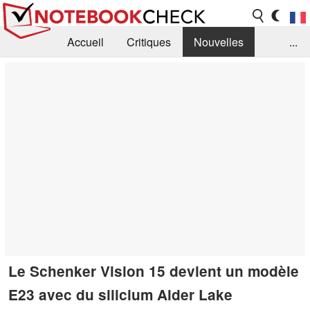
Accueil
Critiques
Nouvelles
...
FAQ
Bibliothèque
Guide d'achat
Recherche
Contact
Le Schenker Vision 15 devient un modèle
E23 avec du silicium Alder Lake