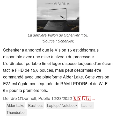
La dernière Vision de Schenker (15).
(Source : Schenker)
Schenker a annoncé que le Vision 15 est désormais
disponible avec une mise à niveau du processeur.
L'ordinateur portable fin et léger dispose toujours d'un écran
tactile FHD de 15,6 pouces, mais peut désormais être
commandé avec une plateforme Alder Lake. Cette version
E23 est également équipée de RAM LPDDR5 et de Wi-Fi
6E pour la première fois.
Deirdre O'Donnell,
Publié
12/23/2022
🇺🇸
🇪🇸
...
Alder Lake
Business
Laptop / Notebook
Launch
Thunderbolt