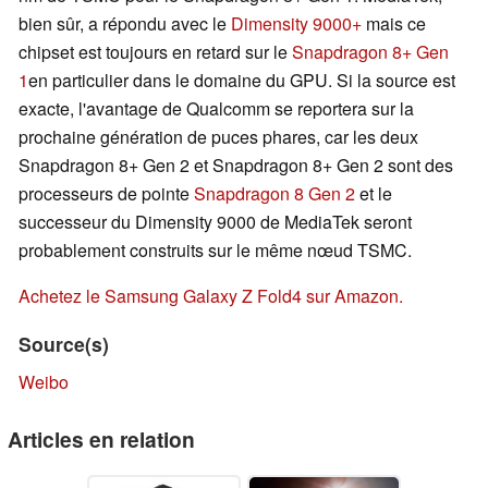
bien sûr, a répondu avec le
Dimensity 9000+
mais ce
chipset est toujours en retard sur le
Snapdragon 8+ Gen
1
en particulier dans le domaine du GPU. Si la source est
exacte, l'avantage de Qualcomm se reportera sur la
prochaine génération de puces phares, car les deux
Snapdragon 8+ Gen 2 et Snapdragon 8+ Gen 2 sont des
processeurs de pointe
Snapdragon 8 Gen 2
et le
successeur du Dimensity 9000 de MediaTek seront
probablement construits sur le même nœud TSMC.
Achetez le Samsung Galaxy Z Fold4 sur Amazon.
Source(s)
Weibo
Articles en relation