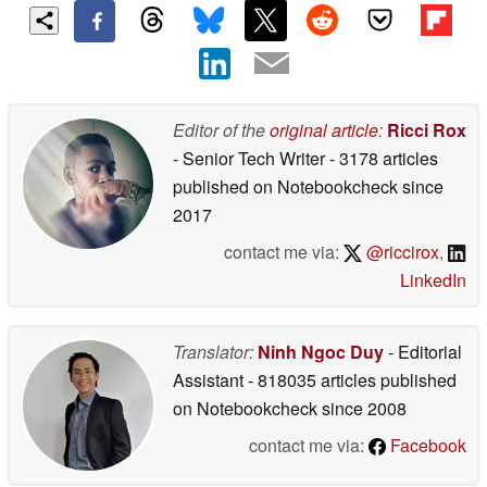
Editor of the
original article
:
Ricci Rox
- Senior Tech Writer
- 3178 articles
published on Notebookcheck
since
2017
contact me via:
@riccirox
,
LinkedIn
Translator:
Ninh Ngoc Duy
- Editorial
Assistant
- 818035 articles published
on Notebookcheck
since 2008
contact me via:
Facebook