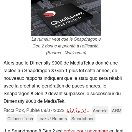
La rumeur veut que le Snapdragon 8
Gen 2 donne la priorité à l'efficacité.
(Source : Qualcomm)
Alors que le Dimensity 9000 de MediaTek a donné une
raclée au Snapdragon 8 Gen 1 plus tôt cette année, de
nouveaux rapports indiquent que le statu quo sera rétabli
avec la prochaine génération de puces phares, le
Snapdragon 8 Gen 2 devant surpasser le successeur du
Dimensity 9000 de MediaTek.
Ricci Rox,
Publié
09/07/2022
🇺🇸
🇪🇸
...
Android
ARM
Chinese Tech
Leaks / Rumors
Smartphone
Le Snapdragon 8 Gen 2 est
prévu pour novembre
en tant