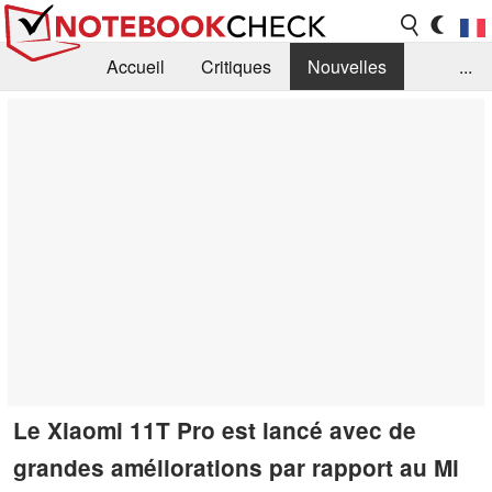
Accueil
Critiques
Nouvelles
...
FAQ
Bibliothèque
Guide d'achat
Recherche
Contact
Le Xiaomi 11T Pro est lancé avec de
grandes améliorations par rapport au Mi