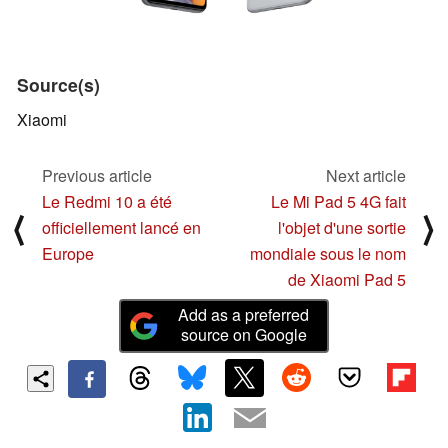
Source(s)
Xiaomi
Previous article
Next article
Le Redmi 10 a été
Le Mi Pad 5 4G fait
⟨
⟩
officiellement lancé en
l'objet d'une sortie
Europe
mondiale sous le nom
de Xiaomi Pad 5
Add as a preferred
source on Google