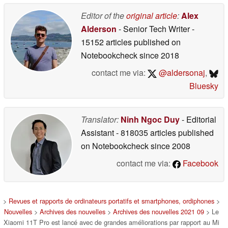
Editor of the
original article
:
Alex
Alderson
- Senior Tech Writer
-
15152 articles published on
Notebookcheck
since 2018
contact me via:
@aldersonaj
,
Bluesky
Translator:
Ninh Ngoc Duy
- Editorial
Assistant
- 818035 articles published
on Notebookcheck
since 2008
contact me via:
Facebook
>
Revues et rapports de ordinateurs portatifs et smartphones, ordiphones
>
Nouvelles
>
Archives des nouvelles
>
Archives des nouvelles 2021 09
> Le
Xiaomi 11T Pro est lancé avec de grandes améliorations par rapport au Mi