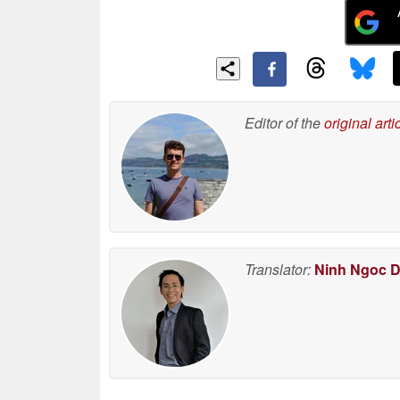
Editor of the
original arti
Translator:
Ninh Ngoc 