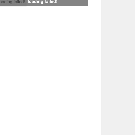
loading failed!
loading failed!