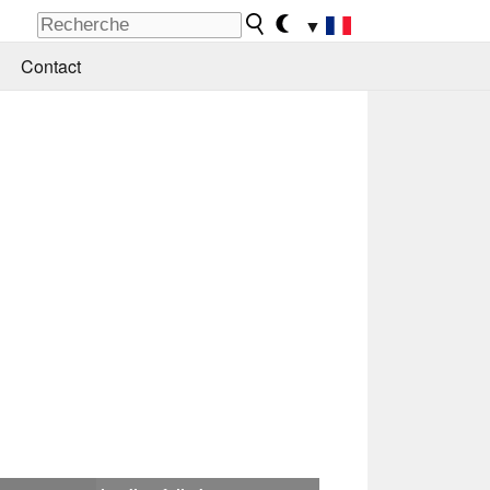
▼
Contact