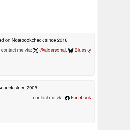
shed on Notebookcheck
since 2018
contact me via:
@aldersonaj
,
Bluesky
okcheck
since 2008
contact me via:
Facebook