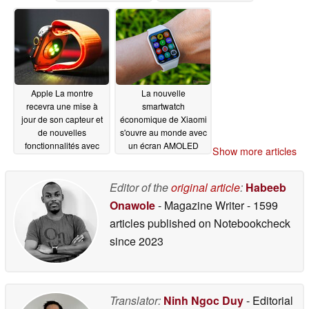
Apple La montre
La nouvelle
recevra une mise à
smartwatch
jour de son capteur et
économique de Xiaomi
de nouvelles
s'ouvre au monde avec
fonctionnalités avec
un écran AMOLED
Show more articles
watchOS 27
lumineux
05/25/2026
05/25/2026
Editor of the
original article
:
Habeeb
Onawole
- Magazine Writer
- 1599
articles published on Notebookcheck
since 2023
Translator:
Ninh Ngoc Duy
- Editorial