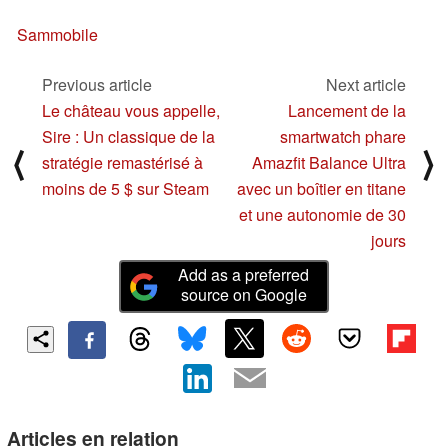
Sammobile
Previous article
Next article
Le château vous appelle,
Lancement de la
Sire : Un classique de la
smartwatch phare
⟨
⟩
stratégie remastérisé à
Amazfit Balance Ultra
moins de 5 $ sur Steam
avec un boîtier en titane
et une autonomie de 30
jours
Add as a preferred
source on Google
Articles en relation