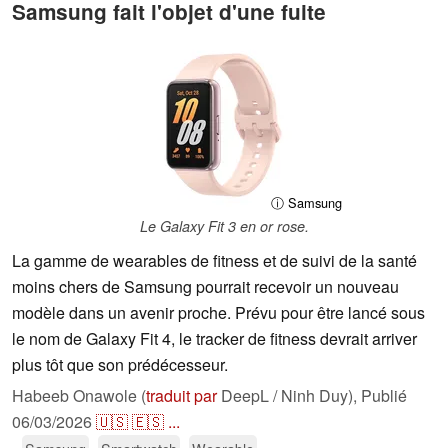
Samsung fait l'objet d'une fuite
ⓘ Samsung
Le Galaxy Fit 3 en or rose.
La gamme de wearables de fitness et de suivi de la santé
moins chers de Samsung pourrait recevoir un nouveau
modèle dans un avenir proche. Prévu pour être lancé sous
le nom de Galaxy Fit 4, le tracker de fitness devrait arriver
plus tôt que son prédécesseur.
Habeeb Onawole (
traduit par
DeepL / Ninh Duy),
Publié
06/03/2026
🇺🇸
🇪🇸
...