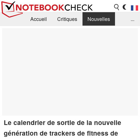
Accueil
Critiques
Nouvelles
...
FAQ
Bibliothèque
Guide d'achat
Recherche
Contact
Le calendrier de sortie de la nouvelle
génération de trackers de fitness de