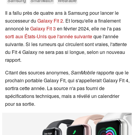
Samsung
Smartwatch
Wearable
Il a fallu près de quatre ans à Samsung pour lancer le
successeur du
Galaxy Fit 2
. Et lorsqu'elle a finalement
annoncé le
Galaxy Fit 3
en février 2024, elle ne l'a pas
sorti aux États-Unis que l'année suivante
que l'année
suivante. Si les rumeurs qui circulent sont vraies, l'attente
du Fit 4 Galaxy ne sera pas si longue, selon un nouveau
rapport.
Citant des sources anonymes,
SamMobile
rapporte que le
prochain portable Galaxy Fit, qui s'appellerait Galaxy Fit 4,
sortira cette année. La source n'a pas fourni de
spécifications techniques, mais a révélé un calendrier
pour sa sortie.