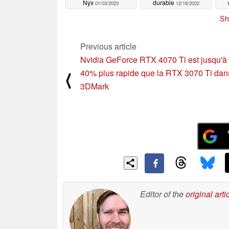
Nyx
durable
01/03/2023
12/16/2022
Sh
Previous article
Nvidia GeForce RTX 4070 Ti est jusqu'à
40% plus rapide que la RTX 3070 Ti dan
⟨
3DMark
Editor of the
original arti