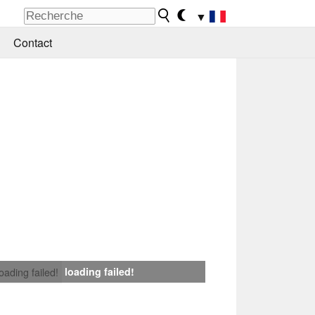
▼
Contact
loading failed!
loading failed!