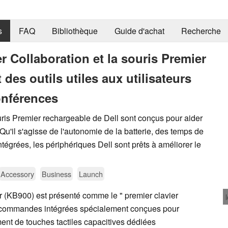
s
FAQ
Bibliothèque
Guide d'achat
Recherche
r Collaboration et la souris Premier
des outils utiles aux utilisateurs
onférences
uris Premier rechargeable de Dell sont conçus pour aider
Qu'il s'agisse de l'autonomie de la batterie, des temps de
grées, les périphériques Dell sont prêts à améliorer le
Accessory
Business
Launch
er (KB900) est présenté comme le " premier clavier
s commandes intégrées spécialement conçues pour
ment de touches tactiles capacitives dédiées