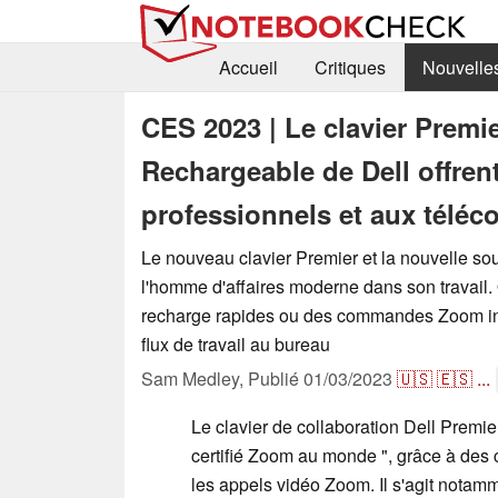
Accueil
Critiques
Nouvelle
CES 2023 | Le clavier Premie
Rechargeable de Dell offrent 
professionnels et aux téléc
Le nouveau clavier Premier et la nouvelle so
l'homme d'affaires moderne dans son travail. 
recharge rapides ou des commandes Zoom inté
flux de travail au bureau
Sam Medley,
Publié
01/03/2023
🇺🇸
🇪🇸
...
Le clavier de collaboration Dell Premi
certifié Zoom au monde ", grâce à de
les appels vidéo Zoom. Il s'agit notam