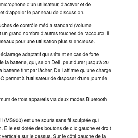
microphone d'un utilisateur, d'activer et de
n et d'appeler le panneau de discussion.
ches de contrôle média standard (volume
 un grand nombre d'autres touches de raccourci. Il
iseaux pour une utilisation plus silencieuse.
éclairage adaptatif qui s'éteint en cas de forte
 la batterie, qui, selon Dell, peut durer jusqu'à 20
batterie finit par lâcher, Dell affirme qu'une charge
C permet à l'utilisateur de disposer d'une journée
mum de trois appareils via deux modes Bluetooth
 (MS900) est une souris sans fil sculptée qui
. Elle est dotée des boutons de clic gauche et droit
 verticale sur le dessus. Sur le côté gauche de la