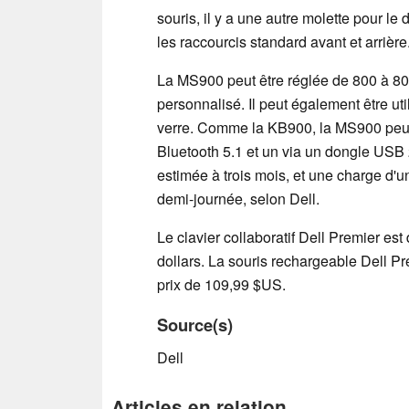
souris, il y a une autre molette pour le 
les raccourcis standard avant et arrière
La MS900 peut être réglée de 800 à 80
personnalisé. Il peut également être uti
verre. Comme la KB900, la MS900 peut 
Bluetooth 5.1 et un via un dongle USB
estimée à trois mois, et une charge d'u
demi-journée, selon Dell.
Le clavier collaboratif Dell Premier es
dollars. La souris rechargeable Dell P
prix de 109,99 $US.
Source(s)
Dell
Articles en relation