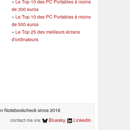
»
Le Top 10 des PC Portables á moins
de 300 euros
»
Le Top 10 des PC Portables á moins
de 500 euros
»
Le Top 25 des meilleurs écrans
d'ordinateurs
d on Notebookcheck
since 2016
contact me via:
Bluesky
,
LinkedIn