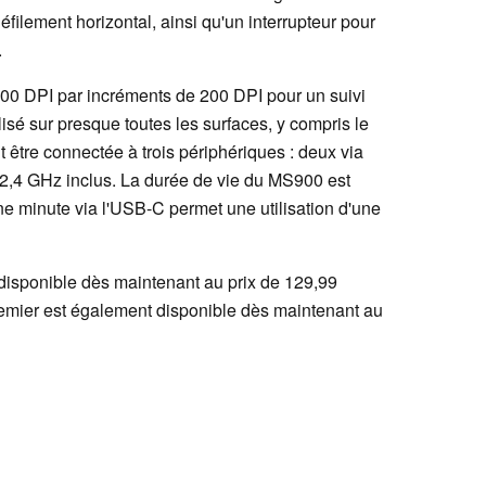
défilement horizontal, ainsi qu'un interrupteur pour
.
00 DPI par incréments de 200 DPI pour un suivi
lisé sur presque toutes les surfaces, y compris le
être connectée à trois périphériques : deux via
 2,4 GHz inclus. La durée de vie du MS900 est
ne minute via l'USB-C permet une utilisation d'une
t disponible dès maintenant au prix de 129,99
remier est également disponible dès maintenant au