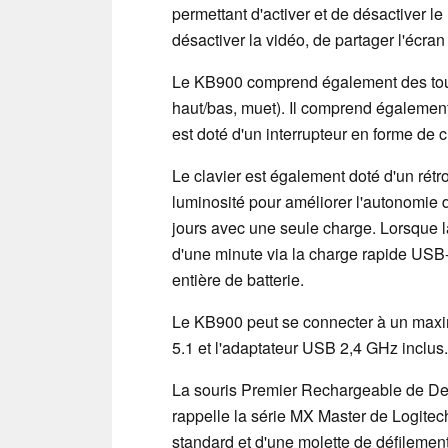
permettant d'activer et de désactiver le 
désactiver la vidéo, de partager l'écra
Le KB900 comprend également des tou
haut/bas, muet). Il comprend également
est doté d'un interrupteur en forme de c
Le clavier est également doté d'un rétro
luminosité pour améliorer l'autonomie de
jours avec une seule charge. Lorsque la 
d'une minute via la charge rapide USB-
entière de batterie.
Le KB900 peut se connecter à un maxi
5.1 et l'adaptateur USB 2,4 GHz inclus.
La souris Premier Rechargeable de Dell
rappelle la série MX Master de Logitech
standard et d'une molette de défilement