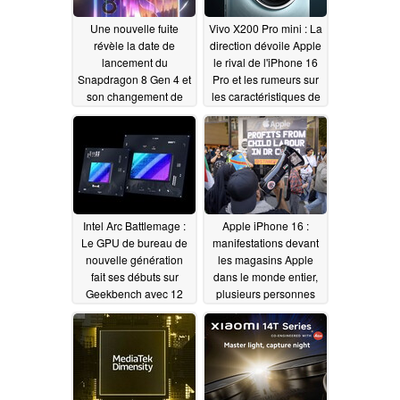
Une nouvelle fuite
Vivo X200 Pro mini : La
révèle la date de
direction dévoile Apple
lancement du
le rival de l'iPhone 16
Snapdragon 8 Gen 4 et
Pro et les rumeurs sur
son changement de
les caractéristiques de
marque
l'appareil photo du
09/27/2024
nouveau produit phare
compact
09/26/2024
Intel Arc Battlemage :
Apple iPhone 16 :
Le GPU de bureau de
manifestations devant
nouvelle génération
les magasins Apple
fait ses débuts sur
dans le monde entier,
Geekbench avec 12
plusieurs personnes
Go de VRAM.
arrêtées
09/26/2024
09/23/2024