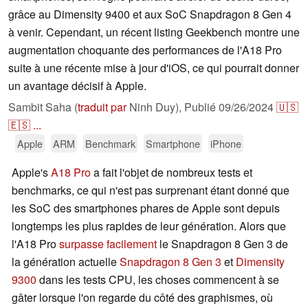
grâce au Dimensity 9400 et aux SoC Snapdragon 8 Gen 4
à venir. Cependant, un récent listing Geekbench montre une
augmentation choquante des performances de l'A18 Pro
suite à une récente mise à jour d'iOS, ce qui pourrait donner
un avantage décisif à Apple.
Sambit Saha (
traduit par
Ninh Duy),
Publié
09/26/2024
🇺🇸
🇪🇸
...
Apple
ARM
Benchmark
Smartphone
iPhone
Apple's
A18 Pro
a fait l'objet de nombreux tests et
benchmarks, ce qui n'est pas surprenant étant donné que
les SoC des smartphones phares de Apple sont depuis
longtemps les plus rapides de leur génération. Alors que
l'A18 Pro
surpasse facilement
le Snapdragon 8 Gen 3 de
la génération actuelle
Snapdragon 8 Gen 3
et
Dimensity
9300
dans les tests CPU, les choses commencent à se
gâter lorsque l'on regarde du côté des graphismes, où