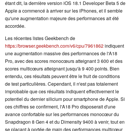
étant dit, la dernière version iOS 18.1 Developer Beta 5 de
Apple a commencé à arriver sur les iPhones, et il semble
qu'une augmentation majeure des performances ait été
accordée.
Les récentes listes Geekbench de
https://browser.geekbench.com/v6/cpu/7961862
indiquent
une augmentation massive des performances de l'A18
Pro, avec des scores monocœurs atteignant 3 600 et des
scores multicœurs atteignant jusqu'à 9 400 points. Bien
entendu, ces résultats peuvent être le fruit de conditions
de test particulières. Cependant, il n'est pas totalement
improbable que ces résultats indiquent effectivement le
potentiel du dernier silicium pour smartphone de Apple. Si
ces chiffres se confirment, l'A18 Pro disposerait d'une
avance confortable sur les performances monocœur du
Snapdragon 8 Gen 4 et du Dimensity 9400 à venir, tout en
se plaçant à portée de main des performances multicœur