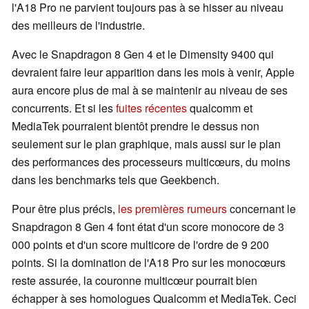
l'A18 Pro ne parvient toujours pas à se hisser au niveau
des meilleurs de l'industrie.
Avec le Snapdragon 8 Gen 4 et le Dimensity 9400 qui
devraient faire leur apparition dans les mois à venir, Apple
aura encore plus de mal à se maintenir au niveau de ses
concurrents. Et si les
fuites récentes
qualcomm et
MediaTek pourraient bientôt prendre le dessus non
seulement sur le plan graphique, mais aussi sur le plan
des performances des processeurs multicœurs, du moins
dans les benchmarks tels que Geekbench.
Pour être plus précis,
les premières rumeurs
concernant le
Snapdragon 8 Gen 4 font état d'un score monocore de 3
000 points et d'un score multicore de l'ordre de 9 200
points. Si la domination de l'A18 Pro sur les monocœurs
reste assurée, la couronne multicœur pourrait bien
échapper à ses homologues Qualcomm et MediaTek. Ceci