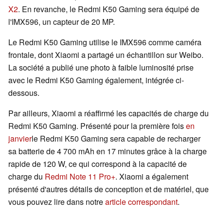
X2
. En revanche, le Redmi K50 Gaming sera équipé de
l'IMX596, un capteur de 20 MP.
Le Redmi K50 Gaming utilise le IMX596 comme caméra
frontale, dont Xiaomi a partagé un échantillon sur Weibo.
La société a publié une photo à faible luminosité prise
avec le Redmi K50 Gaming également, intégrée ci-
dessous.
Par ailleurs, Xiaomi a réaffirmé les capacités de charge du
Redmi K50 Gaming. Présenté pour la première fois
en
janvier
le Redmi K50 Gaming sera capable de recharger
sa batterie de 4 700 mAh en 17 minutes grâce à la charge
rapide de 120 W, ce qui correspond à la capacité de
charge du
Redmi Note 11 Pro+
. Xiaomi a également
présenté d'autres détails de conception et de matériel, que
vous pouvez lire dans notre
article correspondant
.