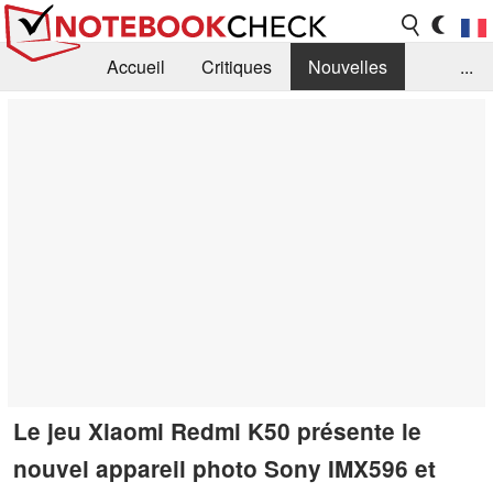
Accueil
Critiques
Nouvelles
...
FAQ
Bibliothèque
Guide d'achat
Recherche
Contact
Le jeu Xiaomi Redmi K50 présente le
nouvel appareil photo Sony IMX596 et