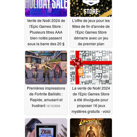
Vente de Noël 2024 de
L'offre de jeux pour les
l'Epic Games Store :
fêtes de fin d'année de
Plusieurs titres AAA
l'Epic Games Store
bien notés passent
démarre avec un jeu
sous la barre des 20 $
de premier plan
12/14/2024
12/13/2024
Premières impressions
La vente de Noël 2024
de Fortnite Ballistic :
de l'Epic Games Store
Rapide, amusant et
a été divulguée pour
frustrant
proposer 16 jeux
12/12/2024
mystères gratuits - voici
le programme
12/12/2024