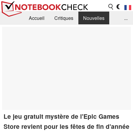
Accueil
Critiques
Nouvelles
...
FAQ
Bibliothèque
Guide d'achat
Recherche
Contact
Le jeu gratuit mystère de l'Epic Games
Store revient pour les fêtes de fin d'année