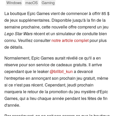
Windows
macOS
Gaming
La boutique Epic Games vient de commencer à offrir 85 $
de jeux supplémentaires. Disponible jusqu'à la fin de la
semaine prochaine, cette nouvelle offre comprend un jeu
Lego Star Wars
récent et un simulateur de conduite bien
connu. Veuillez consulter
notre article complet
pour plus
de détails.
Normalement, Epic Games aurait révélé ce qu'il a en
réserve pour son service de cadeaux gratuits. Il arrive
cependant que le leaker
@billbil_kun
a devancé
l'entreprise en annonçant son prochain jeu gratuit, même
si ce n'est pas récent. Cependant, jeudi prochain
marquera le retour de la promotion du jeu mystère d'Epic
Games, qui a lieu chaque année pendant les fêtes de fin
d'année.
Par conséquent, on ne sait pas encore ce que la boutique