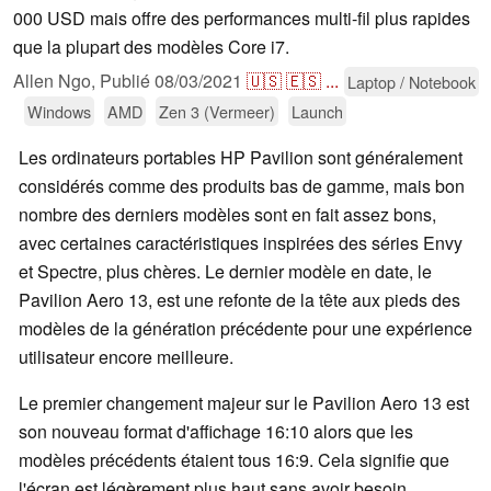
000 USD mais offre des performances multi-fil plus rapides
que la plupart des modèles Core i7.
Allen Ngo,
Publié
08/03/2021
🇺🇸
🇪🇸
...
Laptop / Notebook
Windows
AMD
Zen 3 (Vermeer)
Launch
Les ordinateurs portables HP Pavilion sont généralement
considérés comme des produits bas de gamme, mais bon
nombre des derniers modèles sont en fait assez bons,
avec certaines caractéristiques inspirées des séries Envy
et Spectre, plus chères. Le dernier modèle en date, le
Pavilion Aero 13, est une refonte de la tête aux pieds des
modèles de la génération précédente pour une expérience
utilisateur encore meilleure.
Le premier changement majeur sur le Pavilion Aero 13 est
son nouveau format d'affichage 16:10 alors que les
modèles précédents étaient tous 16:9. Cela signifie que
l'écran est légèrement plus haut sans avoir besoin