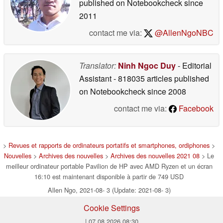
published on Notebookcheck
since
2011
contact me via:
@AllenNgoNBC
Translator:
Ninh Ngoc Duy
- Editorial
Assistant
- 818035 articles published
on Notebookcheck
since 2008
contact me via:
Facebook
>
Revues et rapports de ordinateurs portatifs et smartphones, ordiphones
>
Nouvelles
>
Archives des nouvelles
>
Archives des nouvelles 2021 08
> Le
meilleur ordinateur portable Pavilion de HP avec AMD Ryzen et un écran
16:10 est maintenant disponible à partir de 749 USD
Allen Ngo, 2021-08- 3 (Update: 2021-08- 3)
Cookie Settings
| 07.08.2026 08:30