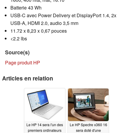
Batterie 43 Wh
USB-C avec Power Delivery et DisplayPort 1.4, 2x
USB-A, HDMI 2.0, audio 3,5 mm
11.72 x 8,23 x 0,67 pouces
<2.2 lbs
Source(s)
Page produit HP
Articles en relation
Le HP 14 sera l'un des
Le HP Spectre x360 16
premiers ordinateurs
sera doté d'une