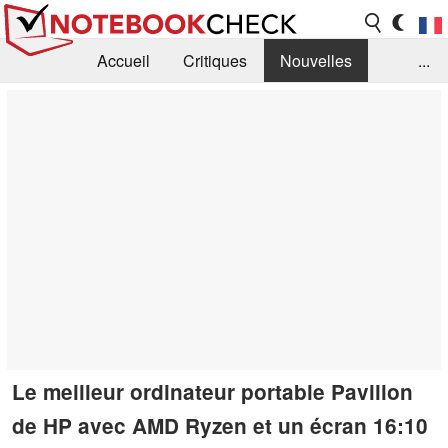
Accueil
Critiques
Nouvelles
...
FAQ
Bibliothèque
Guide d'achat
Recherche
Contact
Le meilleur ordinateur portable Pavilion
de HP avec AMD Ryzen et un écran 16:10