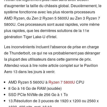
d'augmenter la taille du châssis global. Deuxièmement, le
système fonctionne avec les plus récents processeurs
AMD Ryzen, du Zen 2 Ryzen 5 5600U au Zen 3 Ryzen 7
5800U. Ces processeurs sont aussi rapides, voire même
plus rapides, que les dernières solutions de la 11e
génération Tiger Lake-U d'Intel.
Les inconvénients incluent l'absence de prise en charge
de Thunderbolt, ce qui ne va probablement pas déranger
la plupart des utilisateurs dans cette gamme de prix.
Attendez-vous à lire notre article complet sur le Pavilion
Aero 13 dans les jours à venir.
AMD Ryzen 5 5600U à
Ryzen 7 5800U
CPU
8 Go à 16 Go de RAM (soudée)
SSD PCIe NVMe de 256 Go à 1 To
13.Résolution de 3 pouces de 1920 x 1200 ou 2560 x
1600, 400 nits, mat, 16:10