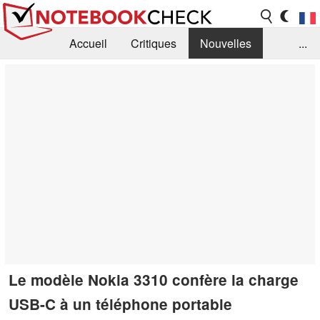
Accueil
Critiques
Nouvelles
...
FAQ
Bibliothèque
Guide d'achat
Recherche
Contact
Le modèle Nokia 3310 confère la charge
USB-C à un téléphone portable