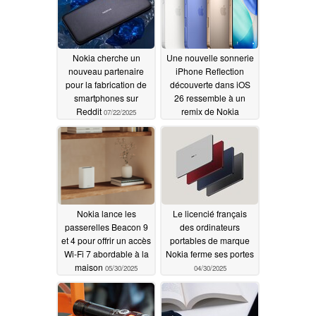
Nokia cherche un
Une nouvelle sonnerie
nouveau partenaire
iPhone Reflection
pour la fabrication de
découverte dans iOS
smartphones sur
26 ressemble à un
Reddit
remix de Nokia
07/22/2025
06/20/2025
Nokia lance les
Le licencié français
passerelles Beacon 9
des ordinateurs
et 4 pour offrir un accès
portables de marque
Wi-Fi 7 abordable à la
Nokia ferme ses portes
maison
05/30/2025
04/30/2025