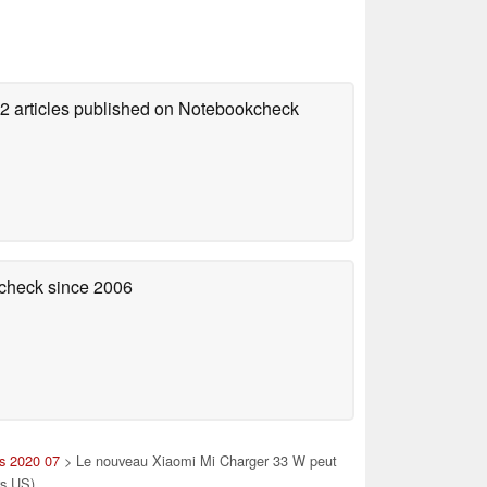
72 articles published on Notebookcheck
kcheck
since 2006
es 2020 07
> Le nouveau Xiaomi Mi Charger 33 W peut
rs US)