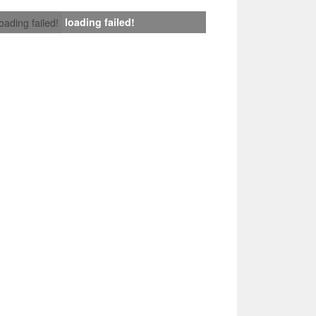
loading failed!
loading failed!