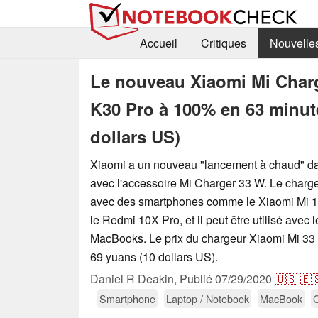
Accueil
Critiques
Nouvelle
Le nouveau Xiaomi Mi Char
K30 Pro à 100% en 63 minut
dollars US)
Xiaomi a un nouveau "lancement à chaud" da
avec l'accessoire Mi Charger 33 W. Le chargeu
avec des smartphones comme le Xiaomi Mi 10
le Redmi 10X Pro, et il peut être utilisé avec l
MacBooks. Le prix du chargeur Xiaomi Mi 33
69 yuans (10 dollars US).
Daniel R Deakin,
Publié
07/29/2020
🇺🇸
🇪
Smartphone
Laptop / Notebook
MacBook