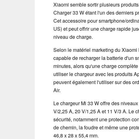
Xiaomi semble sortir plusieurs produits
Charger 33 W étant l'un des derniers p
Cet accessoire pour smartphone/ordina
US) et peut offrir une charge rapide ju
niveau de charge.
Selon le matériel marketing du Xiaomi 
capable de recharger la batterie d'u
minutes, alors qu'une charge complète
utiliser le chargeur avec les produits 
peuvent également l'utiliser sur des 
Air.
Le chargeur Mi 33 W offre des niveaux 
V/2,25 A, 20 V/1,25 A et 11 V/3 A. Le c
sécurité, notamment une protection cont
de chemin, la foudre et même une prot
46,8 x 28 x 55,4 mm.