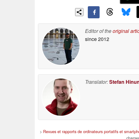
Editor of the
original arti
since 2012
Translator:
Stefan Hinu
>
Revues et rapports de ordinateurs portatifs et smartp
charge