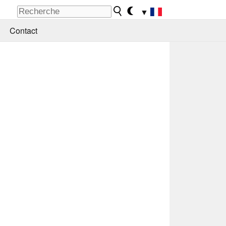
▼
Contact