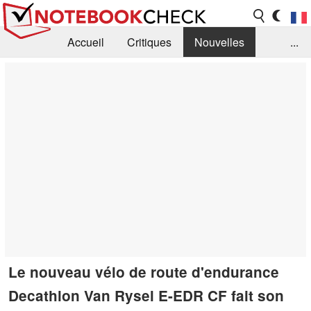
Accueil
Critiques
Nouvelles
...
FAQ
Bibliothèque
Guide d'achat
Recherche
Contact
Le nouveau vélo de route d'endurance
Decathlon Van Rysel E-EDR CF fait son