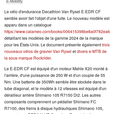
E-Mobility
Le vélo d'endurance Decathlon Van Rysel E-EDR CF
semble avoir fait l'objet d'une fuite. Le nouveau modèle est
apparu dans un catalogue
https://www.calameo.com/books/006415398be8a0f782ea6
détaillant les modèles de la gamme 2024 de la marque
pour les États-Unis. Le document présente également
trois
nouveaux vélos de gravier Van Rysel
et
divers e-MTB de
la sous-marque Rockrider
.
Le E-EDR CF est équipé d'un moteur Mahle X20 monté à
l'arrière, d'une puissance de 250 W et d'un couple de 55
Nm. Une batterie de 350Wh semble être stockée dans le
tube diagonal, et le modèle à 12 vitesses est équipé d'un
dérailleur arrière Shimano 105 R7150 Di2. Les autres
composants comprennent un pédalier Shimano FC
R7100, des freins à disque hydrauliques Shimano 105,