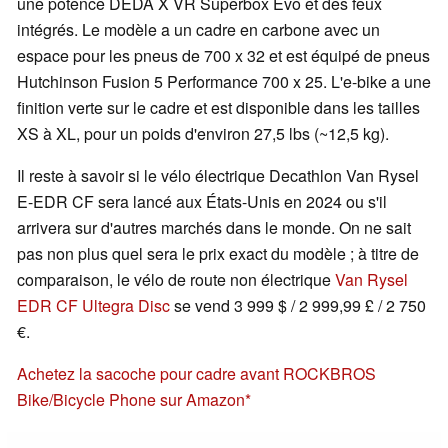
une potence DEDA X VR Superbox Evo et des feux
intégrés. Le modèle a un cadre en carbone avec un
espace pour les pneus de 700 x 32 et est équipé de pneus
Hutchinson Fusion 5 Performance 700 x 25. L'e-bike a une
finition verte sur le cadre et est disponible dans les tailles
XS à XL, pour un poids d'environ 27,5 lbs (~12,5 kg).
Il reste à savoir si le vélo électrique Decathlon Van Rysel
E-EDR CF sera lancé aux États-Unis en 2024 ou s'il
arrivera sur d'autres marchés dans le monde. On ne sait
pas non plus quel sera le prix exact du modèle ; à titre de
comparaison, le vélo de route non électrique
Van Rysel
EDR CF Ultegra Disc
se vend 3 999 $ / 2 999,99 £ / 2 750
€.
Achetez la sacoche pour cadre avant ROCKBROS
Bike/Bicycle Phone sur Amazon