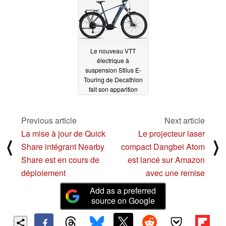
Le nouveau VTT
électrique à
suspension Stilus E-
Touring de Decathlon
fait son apparition
03/15/2024
Previous article
Next article
La mise à jour de Quick
Le projecteur laser
⟨
⟩
Share intégrant Nearby
compact Dangbei Atom
Share est en cours de
est lancé sur Amazon
déploiement
avec une remise
Add as a preferred
source on Google