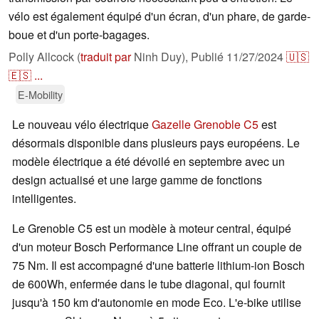
vélo est également équipé d'un écran, d'un phare, de garde-
boue et d'un porte-bagages.
Polly Allcock (
traduit par
Ninh Duy),
Publié
11/27/2024
🇺🇸
🇪🇸
...
E-Mobility
Le nouveau vélo électrique
Gazelle Grenoble C5
est
désormais disponible dans plusieurs pays européens. Le
modèle électrique a été dévoilé en septembre avec un
design actualisé et une large gamme de fonctions
intelligentes.
Le Grenoble C5 est un modèle à moteur central, équipé
d'un moteur Bosch Performance Line offrant un couple de
75 Nm. Il est accompagné d'une batterie lithium-ion Bosch
de 600Wh, enfermée dans le tube diagonal, qui fournit
jusqu'à 150 km d'autonomie en mode Eco. L'e-bike utilise