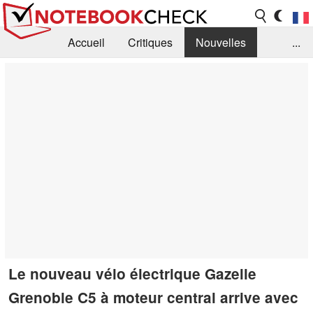
Accueil
Critiques
Nouvelles
...
FAQ
Bibliothèque
Guide d'achat
Recherche
Contact
Le nouveau vélo électrique Gazelle
Grenoble C5 à moteur central arrive avec