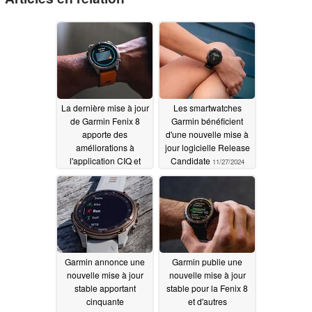
La dernière mise à jour
Les smartwatches
de Garmin Fenix 8
Garmin bénéficient
apporte des
d'une nouvelle mise à
améliorations à
jour logicielle Release
l'application CIQ et
Candidate
11/27/2024
d'autres corrections de
bugs
11/27/2024
Garmin annonce une
Garmin publie une
nouvelle mise à jour
nouvelle mise à jour
stable apportant
stable pour la Fenix 8
cinquante
et d'autres