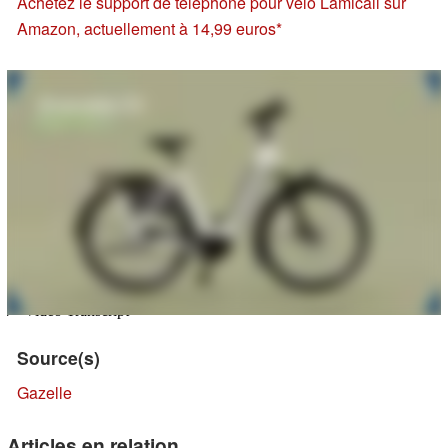
Achetez le support de téléphone pour vélo Lamicall sur
Amazon, actuellement à 14,99 euros
Source(s)
Gazelle
Articles en relation