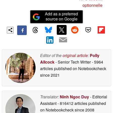
optionnelle
Add as a preferred
source on Google
Editor of the
original article
:
Polly
Allcock
- Senior Tech Writer
- 5964
articles published on Notebookcheck
since 2021
Translator:
Ninh Ngoc Duy
- Editorial
Assistant
- 816412 articles published
on Notebookcheck
since 2008