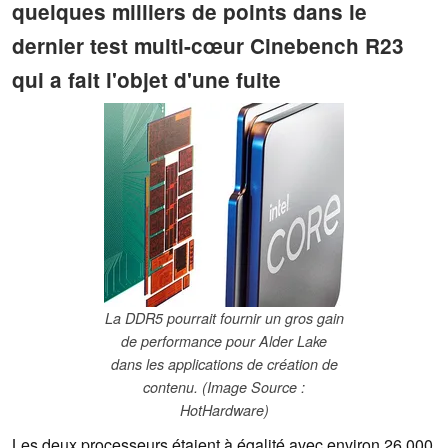
quelques milliers de points dans le
dernier test multi-cœur Cinebench R23
qui a fait l'objet d'une fuite
La DDR5 pourrait fournir un gros gain
de performance pour Alder Lake
dans les applications de création de
contenu. (Image Source :
HotHardware)
Les deux processeurs étaient à égalité avec environ 26 000