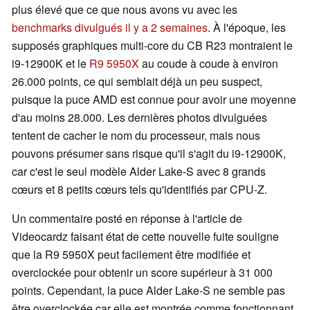
plus élevé que ce que nous avons vu avec les
benchmarks divulgués il y a 2 semaines
. À l'époque, les
supposés graphiques multi-core du CB R23 montraient le
i9-12900K et le
R9 5950X
au coude à coude à environ
26.000 points, ce qui semblait déjà un peu suspect,
puisque la puce AMD est connue pour avoir une moyenne
d'au moins 28.000. Les dernières photos divulguées
tentent de cacher le nom du processeur, mais nous
pouvons présumer sans risque qu'il s'agit du i9-12900K,
car c'est le seul modèle Alder Lake-S avec 8 grands
cœurs et 8 petits cœurs tels qu'identifiés par CPU-Z.
Un commentaire posté en réponse à l'article de
Videocardz faisant état de cette nouvelle fuite souligne
que la R9 5950X peut facilement être modifiée et
overclockée pour obtenir un score supérieur à 31 000
points. Cependant, la puce Alder Lake-S ne semble pas
être overclockée car elle est montrée comme fonctionnant