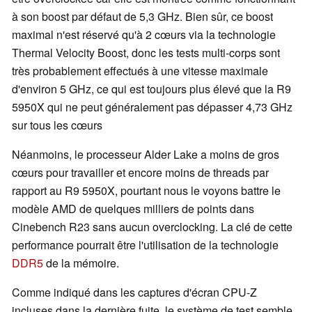
à son boost par défaut de 5,3 GHz. Bien sûr, ce boost
maximal n'est réservé qu'à 2 cœurs via la technologie
Thermal Velocity Boost, donc les tests multi-corps sont
très probablement effectués à une vitesse maximale
d'environ 5 GHz, ce qui est toujours plus élevé que la R9
5950X qui ne peut généralement pas dépasser 4,73 GHz
sur tous les cœurs
Néanmoins, le processeur Alder Lake a moins de gros
cœurs pour travailler et encore moins de threads par
rapport au R9 5950X, pourtant nous le voyons battre le
modèle AMD de quelques milliers de points dans
Cinebench R23 sans aucun overclocking. La clé de cette
performance pourrait être l'utilisation de la technologie
DDR5
de la mémoire.
Comme indiqué dans les captures d'écran CPU-Z
incluses dans la dernière fuite, le système de test semble