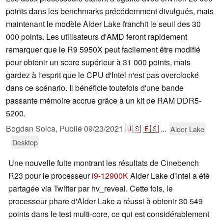
points dans les benchmarks précédemment divulgués, mais
maintenant le modèle Alder Lake franchit le seuil des 30
000 points. Les utilisateurs d'AMD feront rapidement
remarquer que le R9 5950X peut facilement être modifié
pour obtenir un score supérieur à 31 000 points, mais
gardez à l'esprit que le CPU d'Intel n'est pas overclocké
dans ce scénario. Il bénéficie toutefois d'une bande
passante mémoire accrue grâce à un kit de RAM DDR5-
5200.
Bogdan Solca,
Publié
09/23/2021
🇺🇸
🇪🇸
...
Alder Lake
Desktop
Une nouvelle fuite montrant les résultats de Cinebench
R23 pour le processeur
i9-12900K
Alder Lake d'Intel a été
partagée via Twitter par hv_reveal. Cette fois, le
processeur phare d'Alder Lake a réussi à obtenir 30 549
points dans le test multi-core, ce qui est considérablement