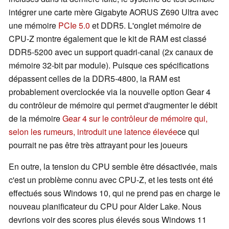
intégrer une carte mère Gigabyte AORUS Z690 Ultra avec
une mémoire
PCIe 5.0
et DDR5. L'onglet mémoire de
CPU-Z montre également que le kit de RAM est classé
DDR5-5200 avec un support quadri-canal (2x canaux de
mémoire 32-bit par module). Puisque ces spécifications
dépassent celles de la DDR5-4800, la RAM est
probablement overclockée via la nouvelle option Gear 4
du contrôleur de mémoire qui permet d'augmenter le débit
de la mémoire
Gear 4 sur le contrôleur de mémoire qui,
selon les rumeurs, introduit une latence élevée
ce qui
pourrait ne pas être très attrayant pour les joueurs
En outre, la tension du CPU semble être désactivée, mais
c'est un problème connu avec CPU-Z, et les tests ont été
effectués sous Windows 10, qui ne prend pas en charge le
nouveau planificateur du CPU pour Alder Lake. Nous
devrions voir des scores plus élevés sous Windows 11