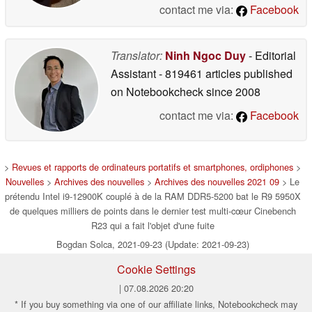
contact me via:
Facebook
Translator:
Ninh Ngoc Duy
- Editorial
Assistant
- 819461 articles published
on Notebookcheck
since 2008
contact me via:
Facebook
>
Revues et rapports de ordinateurs portatifs et smartphones, ordiphones
>
Nouvelles
>
Archives des nouvelles
>
Archives des nouvelles 2021 09
> Le
prétendu Intel i9-12900K couplé à de la RAM DDR5-5200 bat le R9 5950X
de quelques milliers de points dans le dernier test multi-cœur Cinebench
R23 qui a fait l'objet d'une fuite
Bogdan Solca, 2021-09-23 (Update: 2021-09-23)
Cookie Settings
| 07.08.2026 20:20
* If you buy something via one of our affiliate links, Notebookcheck may