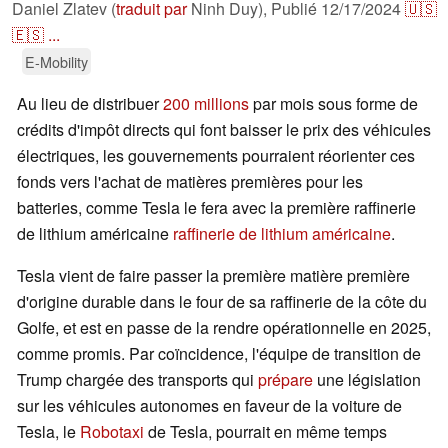
Daniel Zlatev (
traduit par
Ninh Duy),
Publié
12/17/2024
🇺🇸
🇪🇸
...
E-Mobility
Au lieu de distribuer
200 millions
par mois sous forme de
crédits d'impôt directs qui font baisser le prix des véhicules
électriques, les gouvernements pourraient réorienter ces
fonds vers l'achat de matières premières pour les
batteries, comme Tesla le fera avec la première raffinerie
de lithium américaine
raffinerie de lithium américaine
.
Tesla vient de faire passer la première matière première
d'origine durable dans le four de sa raffinerie de la côte du
Golfe, et est en passe de la rendre opérationnelle en 2025,
comme promis. Par coïncidence, l'équipe de transition de
Trump chargée des transports qui
prépare
une législation
sur les véhicules autonomes en faveur de la voiture de
Tesla, le
Robotaxi
de Tesla, pourrait en même temps