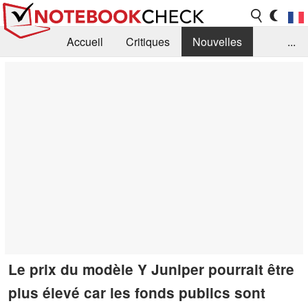
Accueil
Critiques
Nouvelles
...
FAQ
Bibliothèque
Guide d'achat
Recherche
Contact
Le prix du modèle Y Juniper pourrait être
plus élevé car les fonds publics sont