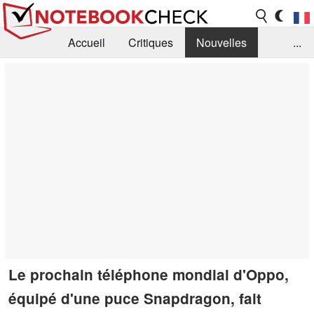
Accueil
Critiques
Nouvelles
...
FAQ
Bibliothèque
Guide d'achat
Recherche
Contact
Le prochain téléphone mondial d'Oppo,
équipé d'une puce Snapdragon, fait