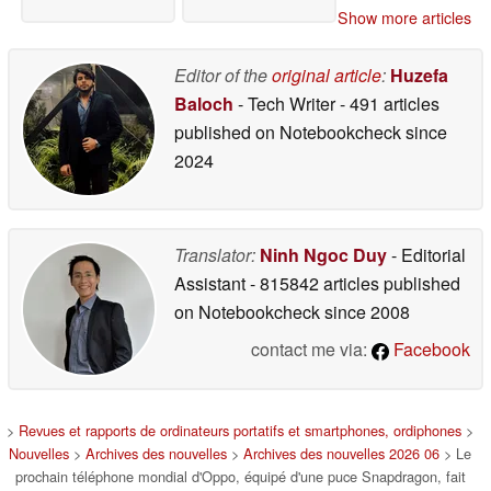
Show more articles
Editor of the
original article
:
Huzefa
Baloch
- Tech Writer
- 491 articles
published on Notebookcheck
since
2024
Translator:
Ninh Ngoc Duy
- Editorial
Assistant
- 815842 articles published
on Notebookcheck
since 2008
contact me via:
Facebook
>
Revues et rapports de ordinateurs portatifs et smartphones, ordiphones
>
Nouvelles
>
Archives des nouvelles
>
Archives des nouvelles 2026 06
> Le
prochain téléphone mondial d'Oppo, équipé d'une puce Snapdragon, fait