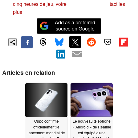
cinq heures de jeu, voire
tactiles
plus
Add as a preferred
source on Google
Articles en relation
Oppo confirme
Le nouveau téléphone
officiellement le
« Android » de Realme
lancement mondial de
est équipé d'une