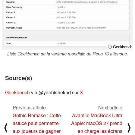
ⓘ Geekbench
Liste Geekbench de la variante mondiale du Reno 16 attendue.
Source(s)
Geekbench
via @yabhishekhd sur
X
Previous article
Next article
Gothic Remake : Cette
Avant le MacBook Ultra
astuce peut permettre
Apple: macOS 27 prend
⟨
⟩
aux joueurs de gagner
en charge les écrans