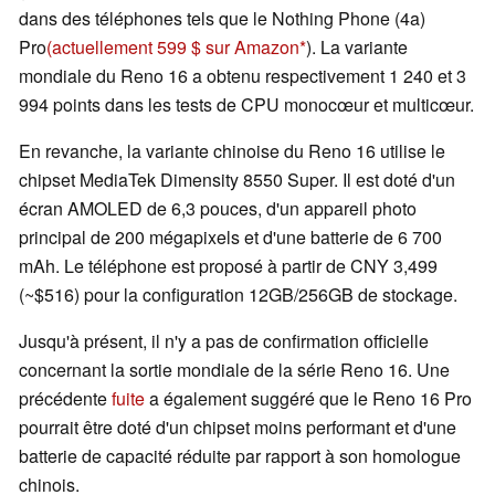
dans des téléphones tels que le Nothing Phone (4a)
Pro
(actuellement 599 $ sur Amazon
). La variante
mondiale du Reno 16 a obtenu respectivement 1 240 et 3
994 points dans les tests de CPU monocœur et multicœur.
En revanche, la variante chinoise du Reno 16 utilise le
chipset MediaTek Dimensity 8550 Super. Il est doté d'un
écran AMOLED de 6,3 pouces, d'un appareil photo
principal de 200 mégapixels et d'une batterie de 6 700
mAh. Le téléphone est proposé à partir de CNY 3,499
(~$516) pour la configuration 12GB/256GB de stockage.
Jusqu'à présent, il n'y a pas de confirmation officielle
concernant la sortie mondiale de la série Reno 16. Une
précédente
fuite
a également suggéré que le Reno 16 Pro
pourrait être doté d'un chipset moins performant et d'une
batterie de capacité réduite par rapport à son homologue
chinois.