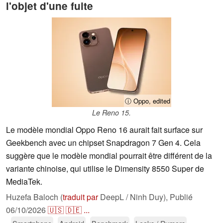
l'objet d'une fuite
ⓘ Oppo, edited
Le Reno 15.
Le modèle mondial Oppo Reno 16 aurait fait surface sur
Geekbench avec un chipset Snapdragon 7 Gen 4. Cela
suggère que le modèle mondial pourrait être différent de la
variante chinoise, qui utilise le Dimensity 8550 Super de
MediaTek.
Huzefa Baloch (
traduit par
DeepL / Ninh Duy),
Publié
06/10/2026
🇺🇸
🇩🇪
...