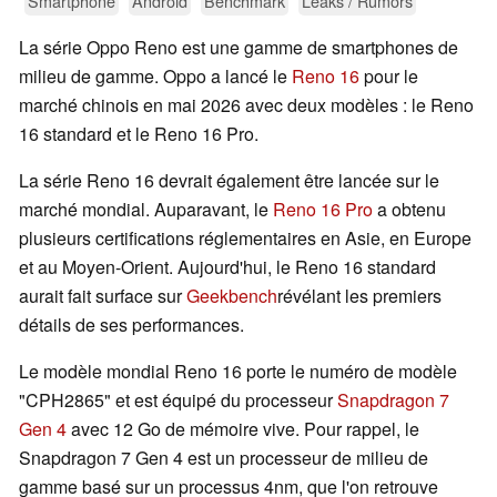
Smartphone
Android
Benchmark
Leaks / Rumors
La série Oppo Reno est une gamme de smartphones de
milieu de gamme. Oppo a lancé le
Reno 16
pour le
marché chinois en mai 2026 avec deux modèles : le Reno
16 standard et le Reno 16 Pro.
La série Reno 16 devrait également être lancée sur le
marché mondial. Auparavant, le
Reno 16 Pro
a obtenu
plusieurs certifications réglementaires en Asie, en Europe
et au Moyen-Orient. Aujourd'hui, le Reno 16 standard
aurait fait surface sur
Geekbench
révélant les premiers
détails de ses performances.
Le modèle mondial Reno 16 porte le numéro de modèle
"CPH2865" et est équipé du processeur
Snapdragon 7
Gen 4
avec 12 Go de mémoire vive. Pour rappel, le
Snapdragon 7 Gen 4 est un processeur de milieu de
gamme basé sur un processus 4nm, que l'on retrouve