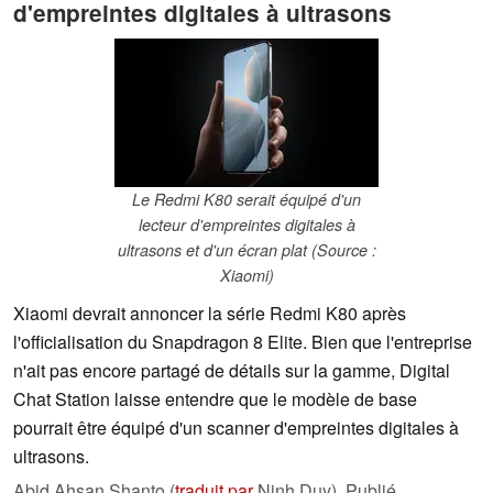
d'empreintes digitales à ultrasons
Le Redmi K80 serait équipé d'un
lecteur d'empreintes digitales à
ultrasons et d'un écran plat (Source :
Xiaomi)
Xiaomi devrait annoncer la série Redmi K80 après
l'officialisation du Snapdragon 8 Elite. Bien que l'entreprise
n'ait pas encore partagé de détails sur la gamme, Digital
Chat Station laisse entendre que le modèle de base
pourrait être équipé d'un scanner d'empreintes digitales à
ultrasons.
Abid Ahsan Shanto (
traduit par
Ninh Duy),
Publié