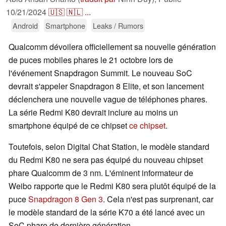
10/21/2024
🇺🇸
🇳🇱
...
Android
Smartphone
Leaks / Rumors
Qualcomm dévoilera officiellement sa nouvelle génération
de puces mobiles phares le 21 octobre lors de
l'événement Snapdragon Summit. Le nouveau SoC
devrait s'appeler Snapdragon 8 Elite, et son lancement
déclenchera une nouvelle vague de téléphones phares.
La série Redmi K80 devrait inclure au moins un
smartphone équipé de ce chipset
ce chipset
.
Toutefois, selon Digital Chat Station, le modèle standard
du Redmi K80 ne sera pas équipé du nouveau chipset
phare Qualcomm de 3 nm. L'éminent informateur de
Weibo rapporte que le Redmi K80 sera plutôt équipé de la
puce
Snapdragon 8 Gen 3
. Cela n'est pas surprenant, car
le modèle standard de la série K70 a été lancé avec un
SoC phare de dernière génération.