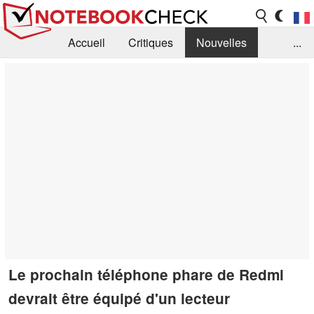
Accueil
Critiques
Nouvelles
...
FAQ
Bibliothèque
Guide d'achat
Recherche
Contact
Le prochain téléphone phare de Redmi
devrait être équipé d'un lecteur