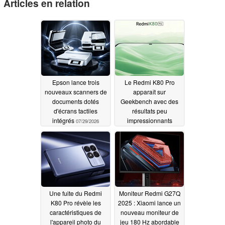
Articles en relation
Epson lance trois
Le Redmi K80 Pro
nouveaux scanners de
apparaît sur
documents dotés
Geekbench avec des
d'écrans tactiles
résultats peu
intégrés
impressionnants
07/29/2026
11/18/2024
Une fuite du Redmi
Moniteur Redmi G27Q
K80 Pro révèle les
2025 : Xiaomi lance un
caractéristiques de
nouveau moniteur de
l'appareil photo du
jeu 180 Hz abordable