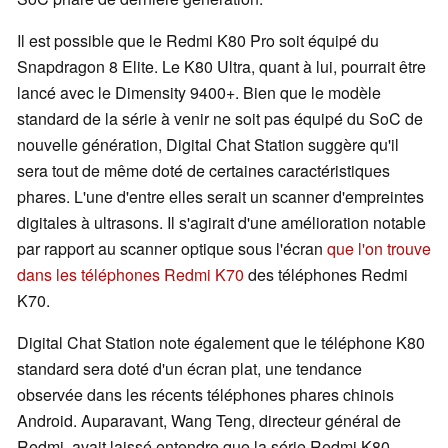
Il est possible que le Redmi K80 Pro soit équipé du
Snapdragon 8 Elite. Le K80 Ultra, quant à lui, pourrait être
lancé avec le Dimensity 9400+. Bien que le modèle
standard de la série à venir ne soit pas équipé du SoC de
nouvelle génération, Digital Chat Station suggère qu'il
sera tout de même doté de certaines caractéristiques
phares. L'une d'entre elles serait un scanner d'empreintes
digitales à ultrasons. Il s'agirait d'une amélioration notable
par rapport au scanner optique sous l'écran
que l'on trouve
dans les téléphones Redmi K70
des téléphones Redmi
K70.
Digital Chat Station note également que le téléphone K80
standard sera doté d'un écran plat, une tendance
observée dans les récents téléphones phares chinois
Android. Auparavant, Wang Teng, directeur général de
Redmi, avait laissé entendre que la série Redmi K80