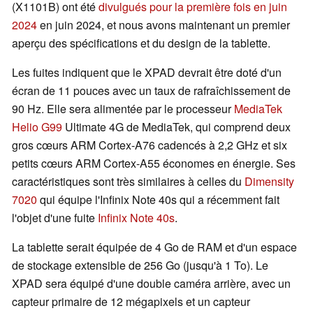
(X1101B) ont été
divulgués pour la première fois en juin
2024
en juin 2024, et nous avons maintenant un premier
aperçu des spécifications et du design de la tablette.
Les fuites indiquent que le XPAD devrait être doté d'un
écran de 11 pouces avec un taux de rafraîchissement de
90 Hz. Elle sera alimentée par le processeur
MediaTek
Helio G99
Ultimate 4G de MediaTek, qui comprend deux
gros cœurs ARM Cortex-A76 cadencés à 2,2 GHz et six
petits cœurs ARM Cortex-A55 économes en énergie. Ses
caractéristiques sont très similaires à celles du
Dimensity
7020
qui équipe l'Infinix Note 40s qui a récemment fait
l'objet d'une fuite
Infinix Note 40s
.
La tablette serait équipée de 4 Go de RAM et d'un espace
de stockage extensible de 256 Go (jusqu'à 1 To). Le
XPAD sera équipé d'une double caméra arrière, avec un
capteur primaire de 12 mégapixels et un capteur