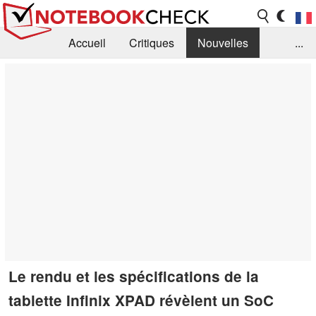
Accueil
Critiques
Nouvelles
...
FAQ
Bibliothèque
Guide d'achat
Recherche
Contact
Le rendu et les spécifications de la
tablette Infinix XPAD révèlent un SoC