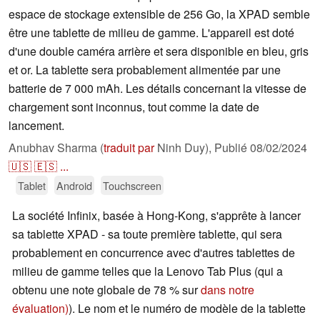
espace de stockage extensible de 256 Go, la XPAD semble
être une tablette de milieu de gamme. L'appareil est doté
d'une double caméra arrière et sera disponible en bleu, gris
et or. La tablette sera probablement alimentée par une
batterie de 7 000 mAh. Les détails concernant la vitesse de
chargement sont inconnus, tout comme la date de
lancement.
Anubhav Sharma (
traduit par
Ninh Duy),
Publié
08/02/2024
🇺🇸
🇪🇸
...
Tablet
Android
Touchscreen
La société Infinix, basée à Hong-Kong, s'apprête à lancer
sa tablette XPAD - sa toute première tablette, qui sera
probablement en concurrence avec d'autres tablettes de
milieu de gamme telles que la Lenovo Tab Plus (qui a
obtenu une note globale de 78 % sur
dans notre
évaluation)
). Le nom et le numéro de modèle de la tablette