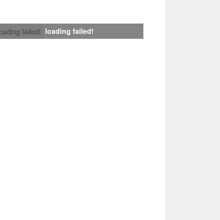
loading failed!
loading failed!