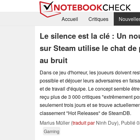
Accueil
Critiques
Nouvelle
Le silence est la clé : Un n
sur Steam utilise le chat de
au bruit
Dans ce jeu d'horreur, les joueurs doivent rest
possible et déjouer leurs adversaires en faisa
et de travail d'équipe. Le concept semble êtr
reçu plus de 3 000 critiques "extrêmement po
seulement trois jours et se trouve actuellemen
classement "Hot Releases" de SteamDB.
Marius Müller (
traduit par
Ninh Duy),
Publié
0
Gaming