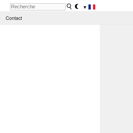
▼
Contact