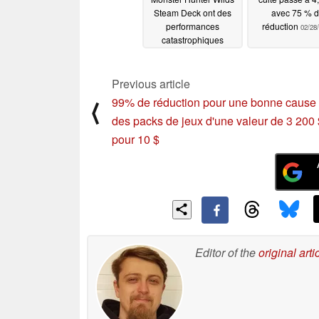
Steam Deck ont des
avec 75 % 
performances
réduction
02/28
catastrophiques
03/01/2025
Previous article
99% de réduction pour une bonne cause 
⟨
des packs de jeux d'une valeur de 3 200 
pour 10 $
Editor of the
original arti