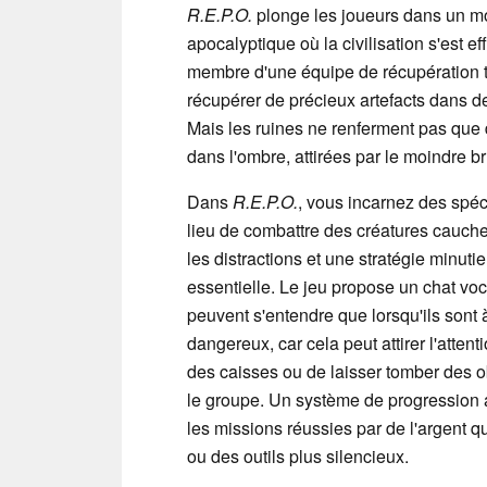
R.E.P.O.
plonge les joueurs dans un m
apocalyptique où la civilisation s'est e
membre d'une équipe de récupération tr
récupérer de précieux artefacts dans 
Mais les ruines ne renferment pas que 
dans l'ombre, attirées par le moindre bru
Dans
R.E.P.O.
, vous incarnez des spéci
lieu de combattre des créatures cauche
les distractions et une stratégie minu
essentielle. Le jeu propose un chat voca
peuvent s'entendre que lorsqu'ils sont à 
dangereux, car cela peut attirer l'attent
des caisses ou de laisser tomber des obj
le groupe. Un système de progression 
les missions réussies par de l'argent 
ou des outils plus silencieux.