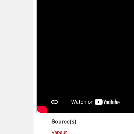
Source(s)
Vapeur