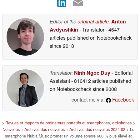
Editor of the
original article
:
Anton
Avdyushkin
- Translator
- 4647
articles published on Notebookcheck
since 2018
Translator:
Ninh Ngoc Duy
- Editorial
Assistant
- 816412 articles published
on Notebookcheck
since 2008
contact me via:
Facebook
>
Revues et rapports de ordinateurs portatifs et smartphones, ordiphones
>
Nouvelles
>
Archives des nouvelles
>
Archives des nouvelles 2024 02
> Le
smartphone Nubia Music promet un volume sonore 600 % plus élevé et