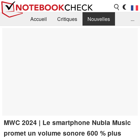
Accueil
Critiques
Nouvelles
...
FAQ
Bibliothèque
Guide d'achat
Recherche
Contact
MWC 2024 | Le smartphone Nubia Music
promet un volume sonore 600 % plus