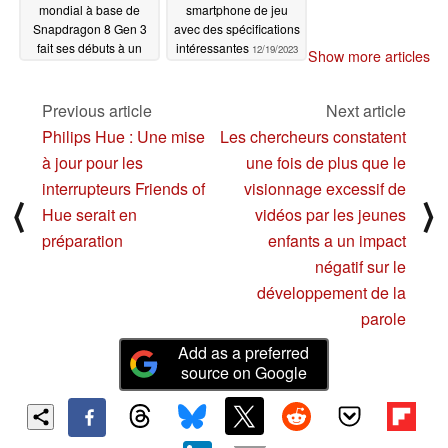
mondial à base de
smartphone de jeu
Snapdragon 8 Gen 3
avec des spécifications
fait ses débuts à un
intéressantes
12/19/2023
Show more articles
prix étonnamment bas
12/20/2023
Previous article
Next article
Philips Hue : Une mise
Les chercheurs constatent
à jour pour les
une fois de plus que le
interrupteurs Friends of
visionnage excessif de
⟨
⟩
Hue serait en
vidéos par les jeunes
préparation
enfants a un impact
négatif sur le
développement de la
parole
Add as a preferred
source on Google