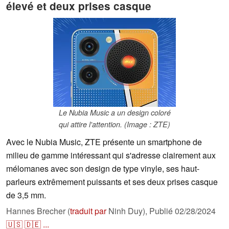
élevé et deux prises casque
Le Nubia Music a un design coloré
qui attire l'attention. (Image : ZTE)
Avec le Nubia Music, ZTE présente un smartphone de
milieu de gamme intéressant qui s'adresse clairement aux
mélomanes avec son design de type vinyle, ses haut-
parleurs extrêmement puissants et ses deux prises casque
de 3,5 mm.
Hannes Brecher (
traduit par
Ninh Duy),
Publié
02/28/2024
🇺🇸
🇩🇪
...