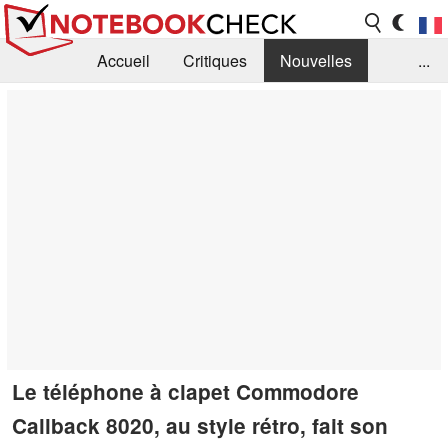
Accueil
Critiques
Nouvelles
...
FAQ
Bibliothèque
Guide d'achat
Recherche
Contact
Le téléphone à clapet Commodore
Callback 8020, au style rétro, fait son