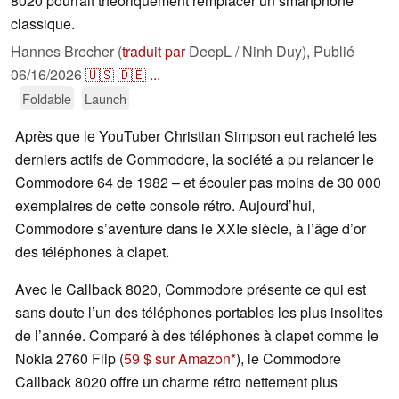
8020 pourrait théoriquement remplacer un smartphone
classique.
Hannes Brecher (
traduit par
DeepL / Ninh Duy),
Publié
06/16/2026
🇺🇸
🇩🇪
...
Foldable
Launch
Après que le YouTuber Christian Simpson eut racheté les
derniers actifs de Commodore, la société a pu relancer le
Commodore 64 de 1982 – et écouler pas moins de 30 000
exemplaires de cette console rétro. Aujourd’hui,
Commodore s’aventure dans le XXIe siècle, à l’âge d’or
des téléphones à clapet.
Avec le Callback 8020, Commodore présente ce qui est
sans doute l’un des téléphones portables les plus insolites
de l’année. Comparé à des téléphones à clapet comme le
Nokia 2760 Flip (
59 $ sur Amazon
), le Commodore
Callback 8020 offre un charme rétro nettement plus