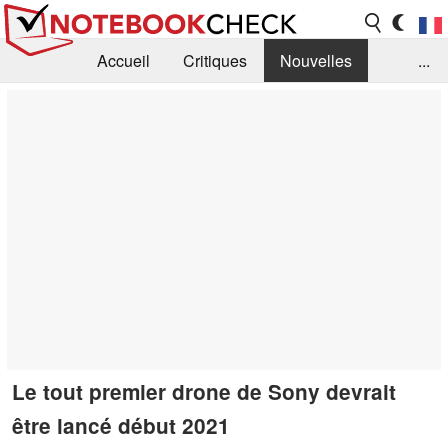
Accueil
Critiques
Nouvelles
...
FAQ
Bibliothèque
Guide d'achat
Recherche
Contact
Le tout premier drone de Sony devrait
être lancé début 2021