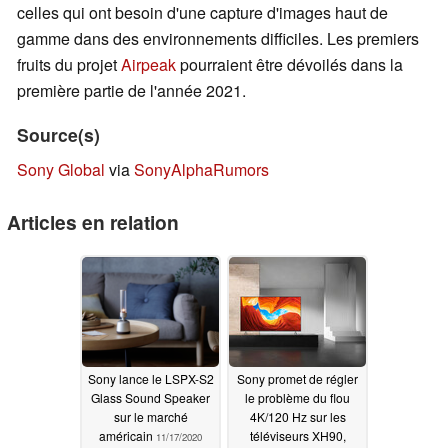
celles qui ont besoin d'une capture d'images haut de
gamme dans des environnements difficiles. Les premiers
fruits du projet
Airpeak
pourraient être dévoilés dans la
première partie de l'année 2021.
Source(s)
Sony Global
via
SonyAlphaRumors
Articles en relation
Sony lance le LSPX-S2
Sony promet de régler
Glass Sound Speaker
le problème du flou
sur le marché
4K/120 Hz sur les
américain
téléviseurs XH90,
11/17/2020