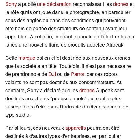
Sony
a publié
une déclaration
reconnaissant les
drones
et
le rôle qu'ils ont joué dans la photographie, en particulier
sous des angles ou dans des conditions qui pouvaient
être hors de portée des créateurs de contenu avant leur
apparition. À cette fin, le géant japonais de l'électronique a
lancé une nouvelle ligne de produits appelée Airpeak.
Cette
marque
est en effet destinée aux nouveaux drones
que la société a en tête. Toutefois, il n'est pas nécessaire
de prendre note de
DJI
ou de
Parrot
, car ces robots
volants ne sont pas destinés aux consommateurs. Au
contraire, Sony a déclaré que les
drones
Airpeak sont
destinés aux clients "professionnels" qui sont le plus
susceptibles d'être dans l'industrie du divertissement de
type studio.
Par ailleurs, ces nouveaux
appareils
pourraient être
destinés à d'autres types d'entreprises, en particulier