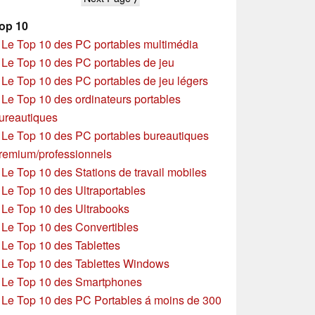
op 10
»
Le Top 10 des PC portables multimédia
»
Le Top 10 des PC portables de jeu
»
Le Top 10 des PC portables de jeu légers
»
Le Top 10 des ordinateurs portables
ureautiques
»
Le Top 10 des PC portables bureautiques
remium/professionnels
»
Le Top 10 des Stations de travail mobiles
»
Le Top 10 des Ultraportables
»
Le Top 10 des Ultrabooks
»
Le Top 10 des Convertibles
»
Le Top 10 des Tablettes
»
Le Top 10 des Tablettes Windows
»
Le Top 10 des Smartphones
»
Le Top 10 des PC Portables á moins de 300