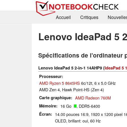
Accueil
Critiques
Nouvelle
Lenovo IdeaPad 5 
Spécifications de l'ordinateur 
Lenovo IdeaPad 5 2-in-1 14AHP9 (
IdeaPad 5
Processeur
AMD Ryzen 5 8645HS
6c/12t, 6 x 5.0 GHz
AMD Zen 4, Hawk Point-HS (Zen 4)
Carte graphique
AMD Radeon 760M
Mémoire
16 Go
, DDR5-6400
Écran
14.00 pouces 16:9, 1920 x 1200 pixel 1
OLED, brillant: oui, 60 Hz