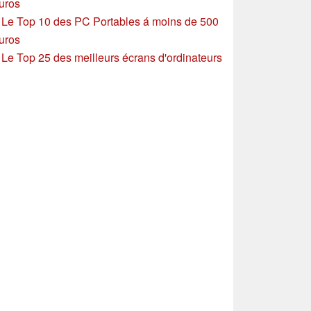
uros
»
Le Top 10 des PC Portables á moins de 500
uros
»
Le Top 25 des meilleurs écrans d'ordinateurs