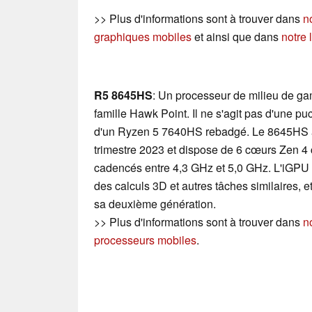
>> Plus d'informations sont à trouver dans
n
graphiques mobiles
et ainsi que dans
notre 
R5 8645HS
: Un processeur de milieu de g
famille Hawk Point. Il ne s'agit pas d'une p
d'un Ryzen 5 7640HS rebadgé. Le 8645HS a 
trimestre 2023 et dispose de 6 cœurs Zen 4
cadencés entre 4,3 GHz et 5,0 GHz. L'iGP
des calculs 3D et autres tâches similaires, e
sa deuxième génération.
>> Plus d'informations sont à trouver dans
n
processeurs mobiles
.