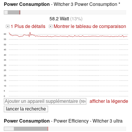
Power Consumption
- Witcher 3 Power Consumption *
58.2 Watt
(13%)
1 Plus de détails
Montrer le tableau de comparaison
+
+
60
55
50
45
40
35
30
25
20
15
10
5
0
afficher la légende
Power Consumption
- Power Efficiency - Witcher 3 ultra