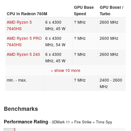
GPU Base
GPU Boost /
CPU in Radeon 760M
Speed
Turbo
AMD Ryzen 5
6 x 4300
? MHz
2600 MHz
7640HS
MHz, 45 W
AMD Ryzen 5 PRO
6 x 4300
? MHz
2600 MHz
7640HS
MHz, 54 W
AMD Ryzen 5 240
6 x 4300
? MHz
2600 MHz
MHz, 45 W
» show 10 more
min. - max.
? MHz
2400 - 2600
MHz
Benchmarks
Performance Rating
- 3DMark 11 + Fire Strike + Time Spy