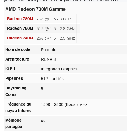
AMD Radeon 700M Gamme
Radeon 780M
768 @ 1.5 - 3 GHz
Radeon 760M
512 @ 1.5 - 2.8 GHz
Radeon 740M
256 @ 1.5 - 2.5 GHz
Nom de code
Phoenix
Architecture
RDNA 3
iGPU
Integrated Graphics
Pipelines
512 - unifiés
Raytracing
8
Cores
Fréquence du
1500 - 2800 (Boost) MHz
noyau interne
Mémoire
oui
partagée