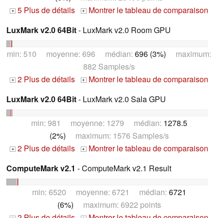
5 Plus de détails
Montrer le tableau de comparaison
+
+
LuxMark v2.0 64Bit
- LuxMark v2.0 Room GPU
min: 510 moyenne: 696 médian:
696 (3%)
maximum:
882 Samples/s
2 Plus de détails
Montrer le tableau de comparaison
+
+
LuxMark v2.0 64Bit
- LuxMark v2.0 Sala GPU
min: 981 moyenne: 1279 médian:
1278.5
(2%)
maximum: 1576 Samples/s
2 Plus de détails
Montrer le tableau de comparaison
+
+
ComputeMark v2.1
- ComputeMark v2.1 Result
min: 6520 moyenne: 6721 médian:
6721
(6%)
maximum: 6922 points
2 Plus de détails
Montrer le tableau de comparaison