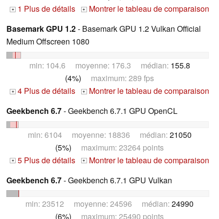
1 Plus de détails
Montrer le tableau de comparaison
+
+
Basemark GPU 1.2
- Basemark GPU 1.2 Vulkan Official
Medium Offscreen 1080
min: 104.6 moyenne: 176.3 médian:
155.8
(4%)
maximum: 289 fps
4 Plus de détails
Montrer le tableau de comparaison
+
+
Geekbench 6.7
- Geekbench 6.7.1 GPU OpenCL
min: 6104 moyenne: 18836 médian:
21050
(5%)
maximum: 23264 points
5 Plus de détails
Montrer le tableau de comparaison
+
+
Geekbench 6.7
- Geekbench 6.7.1 GPU Vulkan
min: 23512 moyenne: 24596 médian:
24990
(6%)
maximum: 25490 points