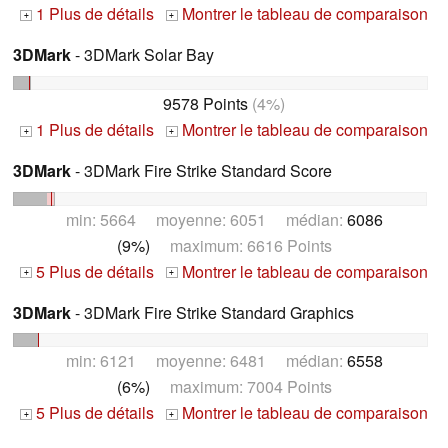
1 Plus de détails
Montrer le tableau de comparaison
+
+
3DMark
- 3DMark Solar Bay
9578 Points
(4%)
1 Plus de détails
Montrer le tableau de comparaison
+
+
3DMark
- 3DMark Fire Strike Standard Score
min: 5664 moyenne: 6051 médian:
6086
(9%)
maximum: 6616 Points
5 Plus de détails
Montrer le tableau de comparaison
+
+
3DMark
- 3DMark Fire Strike Standard Graphics
min: 6121 moyenne: 6481 médian:
6558
(6%)
maximum: 7004 Points
5 Plus de détails
Montrer le tableau de comparaison
+
+