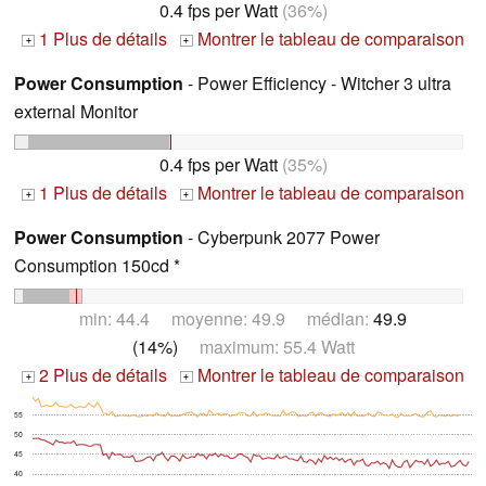
0.4 fps per Watt
(36%)
1 Plus de détails
Montrer le tableau de comparaison
+
+
Power Consumption
- Power Efficiency - Witcher 3 ultra
external Monitor
0.4 fps per Watt
(35%)
1 Plus de détails
Montrer le tableau de comparaison
+
+
Power Consumption
- Cyberpunk 2077 Power
Consumption 150cd *
min: 44.4 moyenne: 49.9 médian:
49.9
(14%)
maximum: 55.4 Watt
2 Plus de détails
Montrer le tableau de comparaison
+
+
55
50
45
40