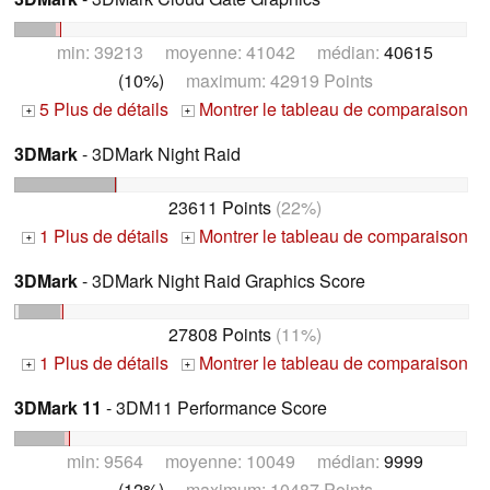
min: 39213 moyenne: 41042 médian:
40615
(10%)
maximum: 42919 Points
5 Plus de détails
Montrer le tableau de comparaison
+
+
3DMark
- 3DMark Night Raid
23611 Points
(22%)
1 Plus de détails
Montrer le tableau de comparaison
+
+
3DMark
- 3DMark Night Raid Graphics Score
27808 Points
(11%)
1 Plus de détails
Montrer le tableau de comparaison
+
+
3DMark 11
- 3DM11 Performance Score
min: 9564 moyenne: 10049 médian:
9999
(12%)
maximum: 10487 Points