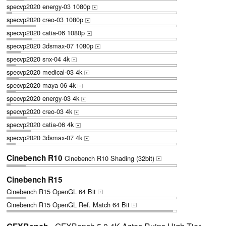
specvp2020 energy-03 1080p
+
specvp2020 creo-03 1080p
+
specvp2020 catia-06 1080p
+
specvp2020 3dsmax-07 1080p
+
specvp2020 snx-04 4k
+
specvp2020 medical-03 4k
+
specvp2020 maya-06 4k
+
specvp2020 energy-03 4k
+
specvp2020 creo-03 4k
+
specvp2020 catia-06 4k
+
specvp2020 3dsmax-07 4k
+
Cinebench R10
Cinebench R10 Shading (32bit)
+
Cinebench R15
Cinebench R15 OpenGL 64 Bit
+
Cinebench R15 OpenGL Ref. Match 64 Bit
+