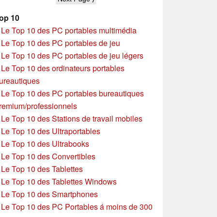
op 10
»
Le Top 10 des PC portables multimédia
»
Le Top 10 des PC portables de jeu
»
Le Top 10 des PC portables de jeu légers
»
Le Top 10 des ordinateurs portables
ureautiques
»
Le Top 10 des PC portables bureautiques
remium/professionnels
»
Le Top 10 des Stations de travail mobiles
»
Le Top 10 des Ultraportables
»
Le Top 10 des Ultrabooks
»
Le Top 10 des Convertibles
»
Le Top 10 des Tablettes
»
Le Top 10 des Tablettes Windows
»
Le Top 10 des Smartphones
»
Le Top 10 des PC Portables á moins de 300