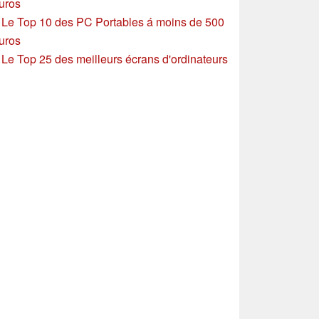
uros
»
Le Top 10 des PC Portables á moins de 500
uros
»
Le Top 25 des meilleurs écrans d'ordinateurs