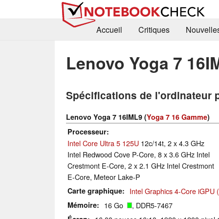
Accueil
Critiques
Nouvelle
Lenovo Yoga 7 16I
Spécifications de l'ordinateur 
Lenovo Yoga 7 16IML9 (
Yoga 7 16 Gamme
)
Processeur
Intel Core Ultra 5 125U
12c/14t, 2 x 4.3 GHz
Intel Redwood Cove P-Core, 8 x 3.6 GHz Intel
Crestmont E-Core, 2 x 2.1 GHz Intel Crestmont
E-Core, Meteor Lake-P
Carte graphique
Intel Graphics 4-Core iGPU 
Mémoire
16 Go
, DDR5-7467