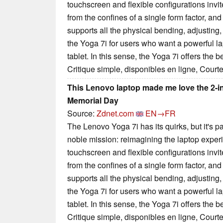
touchscreen and flexible configurations invit
from the confines of a single form factor, and 
supports all the physical bending, adjusting
the Yoga 7i for users who want a powerful la
tablet. In this sense, the Yoga 7i offers the b
Critique simple, disponibles en ligne, Court
This Lenovo laptop made me love the 2-in-1
Memorial Day
Source:
Zdnet.com
EN→FR
The Lenovo Yoga 7i has its quirks, but it's pa
noble mission: reimagining the laptop exper
touchscreen and flexible configurations invit
from the confines of a single form factor, and 
supports all the physical bending, adjusting
the Yoga 7i for users who want a powerful la
tablet. In this sense, the Yoga 7i offers the b
Critique simple, disponibles en ligne, Court