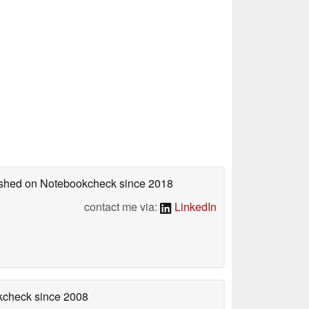
lished on Notebookcheck
since 2018
contact me via:
LinkedIn
okcheck
since 2008