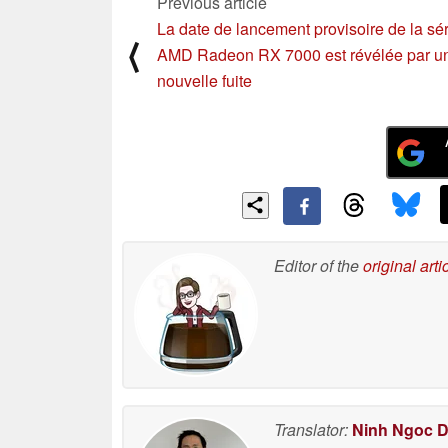
Previous article
La date de lancement provisoire de la sér
⟨
AMD Radeon RX 7000 est révélée par u
nouvelle fuite
Editor of the
original arti
Translator:
Ninh Ngoc 