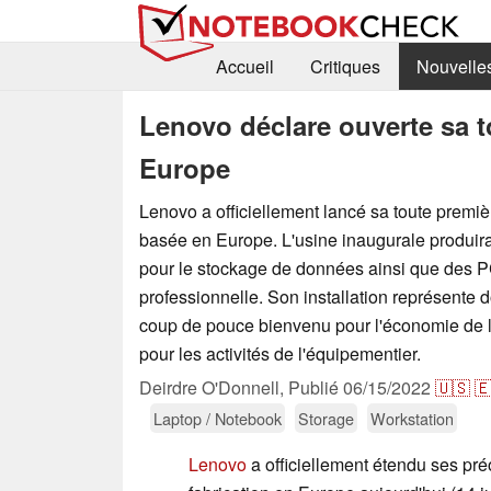
Accueil
Critiques
Nouvelle
Lenovo déclare ouverte sa t
Europe
Lenovo a officiellement lancé sa toute premiè
basée en Europe. L'usine inaugurale produi
pour le stockage de données ainsi que des P
professionnelle. Son installation représente d
coup de pouce bienvenu pour l'économie de l
pour les activités de l'équipementier.
Deirdre O'Donnell,
Publié
06/15/2022
🇺🇸

Laptop / Notebook
Storage
Workstation
Lenovo
a officiellement étendu ses pré