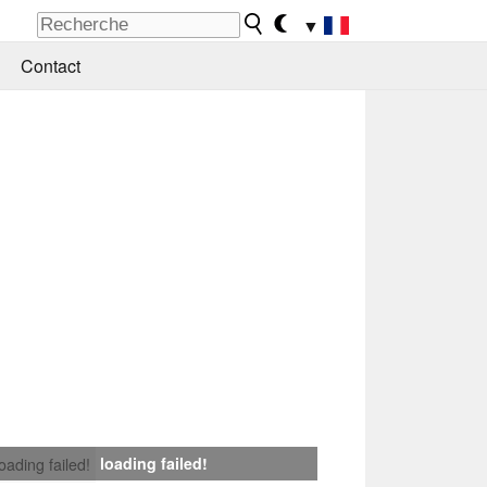
▼
Contact
loading failed!
loading failed!