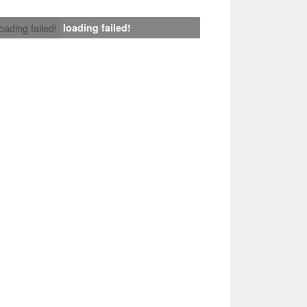
loading failed!
loading failed!