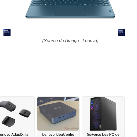
(Source de l'image : Lenovo)
enovo AdaptX, la
Lenovo IdeaCentre
GeForce Les PC de