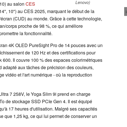
Lenovo)
 10) au salon
CES
(14", 10") au CES 2025, marquant le début de la
'écran (CUD) au monde. Grâce à cette technologie,
ran/corps proche de 98 %, ce qui améliore
romettre la fonctionnalité.
 écran 4K OLED PureSight Pro de 14 pouces avec un
aîchissement de 120 Hz et des certifications pour
 600. Il couvre 100 % des espaces colorimétriques
 adapté aux tâches de précision des couleurs,
ge vidéo et l'art numérique - où la reproduction
Ultra 7 258V, le Yoga Slim 9i prend en charge
o de stockage SSD PCIe Gen 4. Il est équipé
u'à 17 heures d'utilisation. Malgré ses capacités
èse que 1,25 kg, ce qui lui permet de conserver un