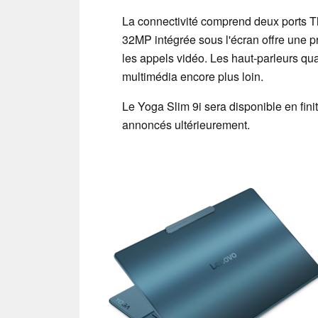
La connectivité comprend deux ports Th
32MP intégrée sous l'écran offre une p
les appels vidéo. Les haut-parleurs q
multimédia encore plus loin.
Le Yoga Slim 9i sera disponible en finit
annoncés ultérieurement.