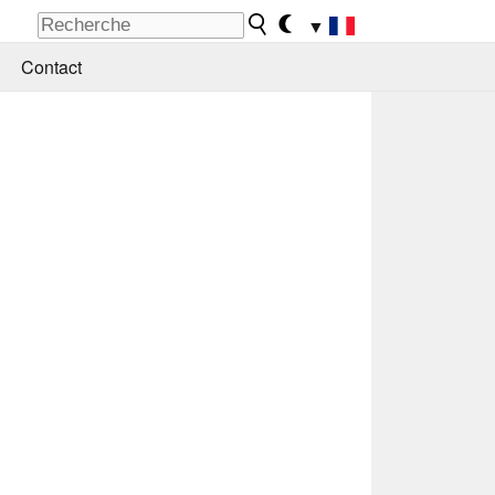
▼
Contact