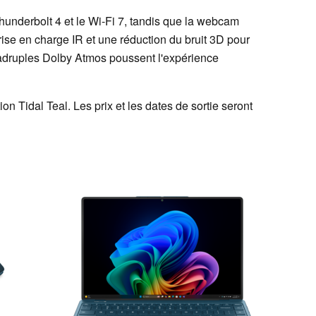
underbolt 4 et le Wi-Fi 7, tandis que la webcam
rise en charge IR et une réduction du bruit 3D pour
uadruples Dolby Atmos poussent l'expérience
ion Tidal Teal. Les prix et les dates de sortie seront