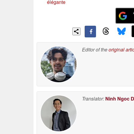
élégante
Editor of the
original arti
Translator:
Ninh Ngoc 