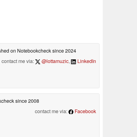
lished on Notebookcheck
since 2024
contact me via:
@lottamuzic
,
LinkedIn
okcheck
since 2008
contact me via:
Facebook