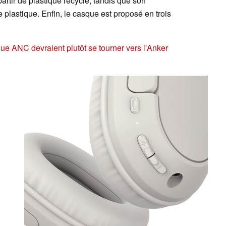
artir de plastique recyclé, tandis que son
plastique. Enfin, le casque est proposé en trois
ue ANC devraient plutôt se tourner vers l'Anker