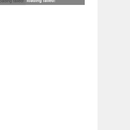
loading failed!
loading failed!