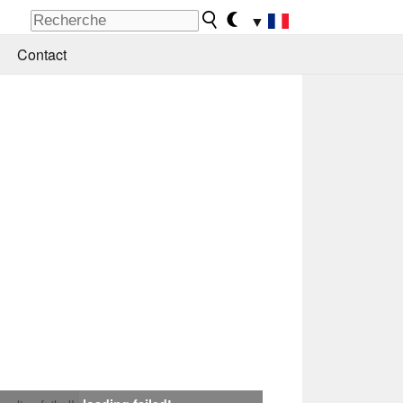
▼
Contact