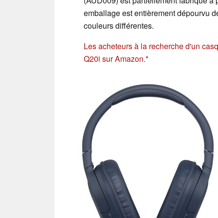
(AUD009) est partiellement fabriqué à p
emballage est entièrement dépourvu de 
couleurs différentes.
Les acheteurs à la recherche d'un casq
Q20i sur Amazon.