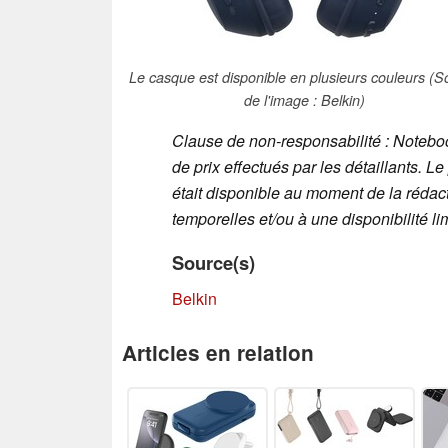
Le casque est disponible en plusieurs couleurs (S
de l'image : Belkin)
Clause de non-responsabilité : Noteb
de prix effectués par les détaillants. Le
était disponible au moment de la rédact
temporelles et/ou à une disponibilité li
Source(s)
Belkin
Articles en relation