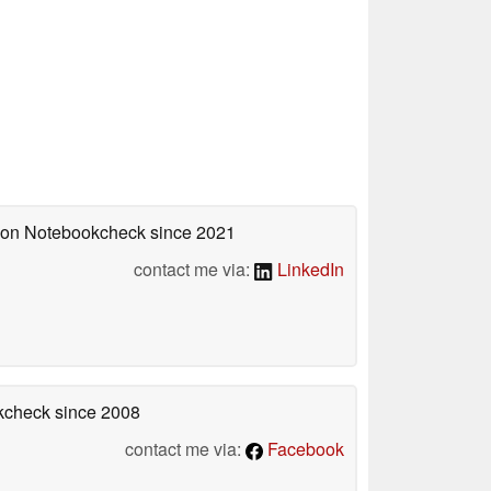
d on Notebookcheck
since 2021
contact me via:
LinkedIn
okcheck
since 2008
contact me via:
Facebook