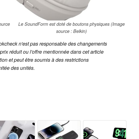
ource
Le SoundForm est doté de boutons physiques (Image
source : Belkin)
ookcheck n'est pas responsable des changements
 prix réduit ou l'offre mentionnée dans cet article
ion et peut être soumis à des restrictions
mitée des unités.