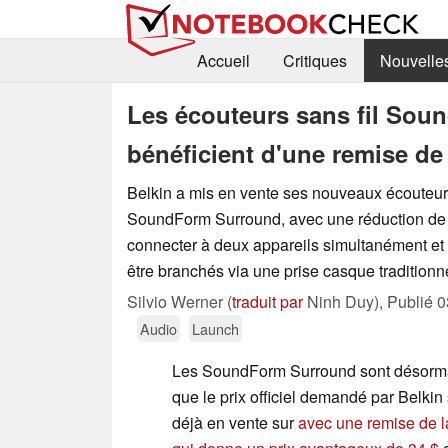
Accueil
Critiques
Nouvelle
Les écouteurs sans fil Sou
bénéficient d'une remise d
Belkin a mis en vente ses nouveaux écouteurs 
SoundForm Surround, avec une réduction de 
connecter à deux appareils simultanément e
être branchés via une prise casque traditionn
Silvio Werner (
traduit par
Ninh Duy),
Publié
0
Audio
Launch
Les SoundForm Surround sont désorma
que le prix officiel demandé par Belkin s
déjà en vente sur
avec une remise de 