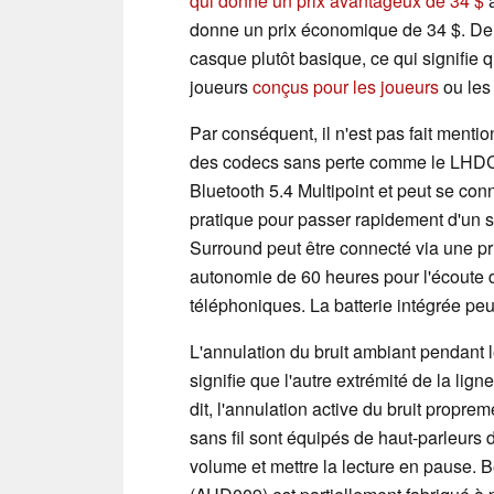
qui donne un prix avantageux de 34 $
a
donne un prix économique de 34 $. De
casque plutôt basique, ce qui signifie 
joueurs
conçus pour les joueurs
ou les
Par conséquent, il n'est pas fait mentio
des codecs sans perte comme le LHDC.
Bluetooth 5.4 Multipoint et peut se co
pratique pour passer rapidement d'un 
Surround peut être connecté via une pri
autonomie de 60 heures pour l'écoute 
téléphoniques. La batterie intégrée pe
L'annulation du bruit ambiant pendant 
signifie que l'autre extrémité de la lig
dit, l'annulation active du bruit propre
sans fil sont équipés de haut-parleurs
volume et mettre la lecture en pause. 