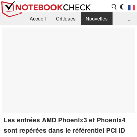
Accueil
Critiques
Nouvelles
...
FAQ
Bibliothèque
Guide d'achat
Recherche
Contact
Les entrées AMD Phoenix3 et Phoenix4
sont repérées dans le référentiel PCI ID