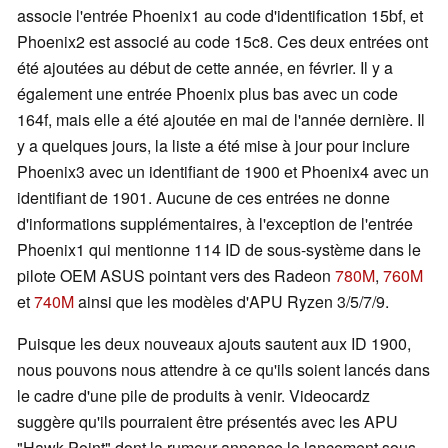
associe l'entrée Phoenix1 au code d'identification 15bf, et
Phoenix2 est associé au code 15c8. Ces deux entrées ont
été ajoutées au début de cette année, en février. Il y a
également une entrée Phoenix plus bas avec un code
164f, mais elle a été ajoutée en mai de l'année dernière. Il
y a quelques jours, la liste a été mise à jour pour inclure
Phoenix3 avec un identifiant de 1900 et Phoenix4 avec un
identifiant de 1901. Aucune de ces entrées ne donne
d'informations supplémentaires, à l'exception de l'entrée
Phoenix1 qui mentionne 114 ID de sous-système dans le
pilote OEM ASUS pointant vers des Radeon
780M
,
760M
et
740M
ainsi que les modèles d'APU Ryzen 3/5/7/9.
Puisque les deux nouveaux ajouts sautent aux ID 1900,
nous pouvons nous attendre à ce qu'ils soient lancés dans
le cadre d'une pile de produits à venir. Videocardz
suggère qu'ils pourraient être présentés avec les APU
"Hawk Point" dont la rumeur annonce le lancement sous