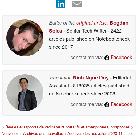
Editor of the
original article
:
Bogdan
Solca
- Senior Tech Writer
- 2422
articles published on Notebookcheck
since 2017
contact me via:
Facebook
Translator:
Ninh Ngoc Duy
- Editorial
Assistant
- 818035 articles published
on Notebookcheck
since 2008
contact me via:
Facebook
>
Revues et rapports de ordinateurs portatifs et smartphones, ordiphones
>
Nouvelles
>
Archives des nouvelles
>
Archives des nouvelles 2023 11
> Les