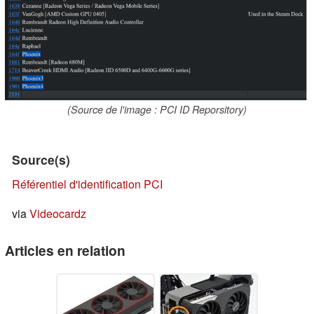
(Source de l'image : PCI ID Reporsitory)
Source(s)
Référentiel d'identification PCI
via
Videocardz
Articles en relation