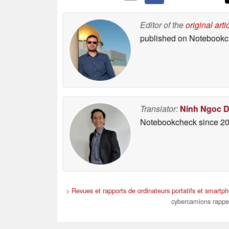
Editor of the
original arti
published on Notebook
Translator:
Ninh Ngoc 
Notebookcheck
since 2
>
Revues et rapports de ordinateurs portatifs et smartp
cybercamions rappel