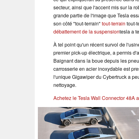
secteur, ainsi que l'accent mis sur la 
grande partie de l'image que Tesla ess
son côté "tout-terrain"
tout-terrain
tout-t
débattement de la suspension
tesla a t
À tel point qu'un récent survol de l'us
premier pick-up électrique, a permis d'
Baignant dans la boue depuis les pne
carrosserie en acier inoxydable est pr
l'unique Gigawiper du Cybertruck a peut
nettoyage.
Achetez le Tesla Wall Connector 48A 