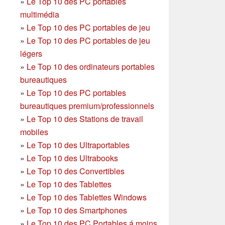
»
Le Top 10 des PC portables
multimédia
»
Le Top 10 des PC portables de jeu
»
Le Top 10 des PC portables de jeu
légers
»
Le Top 10 des ordinateurs portables
bureautiques
»
Le Top 10 des PC portables
bureautiques premium/professionnels
»
Le Top 10 des Stations de travail
mobiles
»
Le Top 10 des Ultraportables
»
Le Top 10 des Ultrabooks
»
Le Top 10 des Convertibles
»
Le Top 10 des Tablettes
»
Le Top 10 des Tablettes Windows
»
Le Top 10 des Smartphones
»
Le Top 10 des PC Portables á moins