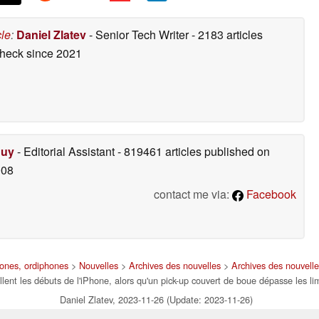
cle
:
Daniel Zlatev
- Senior Tech Writer
- 2183 articles
check
since 2021
Duy
- Editorial Assistant
- 819461 articles published on
008
contact me via:
Facebook
hones, ordiphones
>
Nouvelles
>
Archives des nouvelles
>
Archives des nouvell
lent les débuts de l'iPhone, alors qu'un pick-up couvert de boue dépasse les li
Daniel Zlatev, 2023-11-26 (Update: 2023-11-26)