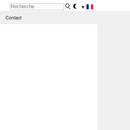
▼
Contact