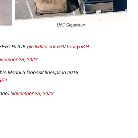
Défi Gigawiper
 CYBERTRUCK
pic.twitter.com/PV1ausyoKH
vember 25, 2023
ble Model 3 Deposit lineups in 2016
dGE1
tane)
November 25, 2023