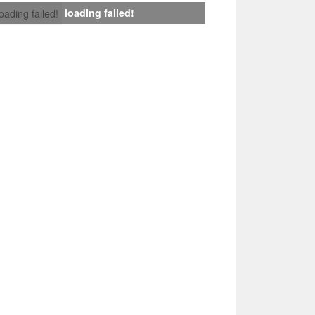
loading failed!
loading failed!