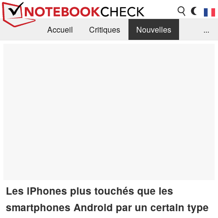
Accueil
Critiques
Nouvelles
...
FAQ
Bibliothèque
Guide d'achat
Recherche
Contact
Les iPhones plus touchés que les
smartphones Android par un certain type