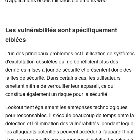
d'applications et des milliards d'éléments web
Les vulnérabilités sont spécifiquement
ciblées
L'un des principaux problèmes est l'utilisation de systèmes
d'exploitation obsolètes qui ne bénéficient plus des
dernières mises à jour de sécurité et présentent donc des
failles de sécurité. Dans certains cas, les utilisateurs
omettent même de verrouiller leur appareil, ce qui
constitue également un risque pour la sécurité
Lookout tient également les entreprises technologiques
pour responsables. Il s'écoule beaucoup de temps entre la
détection et l'élimination des vulnérabilités, pendant lequel
les attaquants potentiels peuvent accéder à l'appareil final.
Il est donc conseillé aux entreprises d'installer les mises à