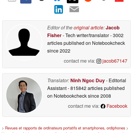
Editor of the
original article
:
Jacob
Fisher
- Tech writer/translator
- 3002
articles published on Notebookcheck
since 2022
contact me via:
jacob67147
Translator:
Ninh Ngoc Duy
- Editorial
Assistant
- 815842 articles published
on Notebookcheck
since 2008
contact me via:
Facebook
>
Revues et rapports de ordinateurs portatifs et smartphones, ordiphones
>