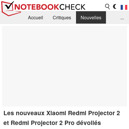
Accueil
Critiques
Nouvelles
...
FAQ
Bibliothèque
Guide d'achat
Recherche
Contact
Les nouveaux Xiaomi Redmi Projector 2
et Redmi Projector 2 Pro dévoilés