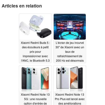
Articles en relation
Xiaomi Redmi Buds 5 :
L'écran de jeu incurvé
des écouteurs à petit
30" de Xiaomi avec un
prix pour
taux de
impressionner avec
rafraîchissement de
l'ANC, le Bluetooth 5.3
200 Hz est désormais
et le Bluetooth
disponible en Europe
Multipoint
09/22/2023
09/22/2023
Xiaomi Redmi Note 13
Xiaomi Redmi Note 13
5G : une nouvelle
Pro Plus est lancé avec
option d'entrée de
des améliorations