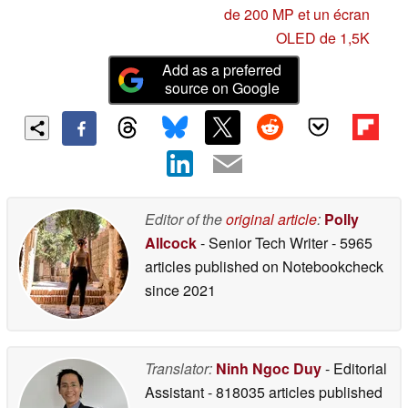
de 200 MP et un écran
OLED de 1,5K
Add as a preferred
source on Google
Editor of the
original article
:
Polly
Allcock
- Senior Tech Writer
- 5965
articles published on Notebookcheck
since 2021
Translator:
Ninh Ngoc Duy
- Editorial
Assistant
- 818035 articles published