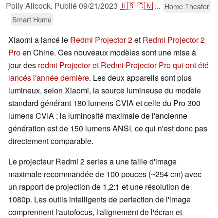
Polly Allcock,
Publié
09/21/2023
🇺🇸
🇨🇳
...
Home Theater
Smart Home
Xiaomi a lancé le
Redmi Projector 2
et
Redmi Projector 2
Pro
en Chine. Ces nouveaux modèles sont une mise à
jour des
redmi Projector et Redmi Projector Pro qui ont été
lancés l'année dernière
. Les deux appareils sont plus
lumineux, selon Xiaomi, la source lumineuse du modèle
standard générant 180 lumens CVIA et celle du Pro 300
lumens CVIA ; la luminosité maximale de l'ancienne
génération est de 150 lumens ANSI, ce qui n'est donc pas
directement comparable.
Le projecteur Redmi 2 series a une taille d'image
maximale recommandée de 100 pouces (~254 cm) avec
un rapport de projection de 1,2:1 et une résolution de
1080p. Les outils intelligents de perfection de l'image
comprennent l'autofocus, l'alignement de l'écran et