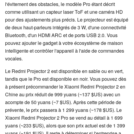
l'évitement des obstacles, le modèle Pro étant décrit
comme utilisant un capteur laser ToF et une caméra HD
pour des ajustements plus précis. Le projecteur est équipé
de deux haut-parleurs intégrés de 3 W, d'une connectivité
Bluetooth, d'un HDMI ARC et de ports USB 2.0. Vous
pouvez ajouter le gadget à votre écosystème de maison
intelligente et contrôler l'appareil à l'aide de commandes
vocales.
Le Redmi Projector 2 est disponible en sable ou en vert,
tandis que le Pro est disponible en noir. Vous pouvez dès
à présent précommander le Xiaomi Redmi Projector 2 en
Chine au prix réduit de 999 yuans (~137 $US) avec un
acompte de 50 yuans (~7 $US). Après cette période de
prévente, le prix passera à 1 299 yuans (~178 $US). Le
Xiaomi Redmi Projector 2 Pro se vend au détail à 1 699
yuans (~233 $US), alors que son prix actuel est de 1 399
yuans (~191 $US). Il reste à déterminer si l'entreprise a