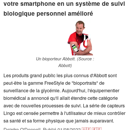
votre smartphone en un système de suivi
biologique personnel amélioré
Un bioporteur Abbott. (Source :
Abbott)
Les produits grand public les plus connus d'Abbott sont
peut-être la gamme FreeStyle de "bioportraits" de
surveillance de la glycémie. Aujourd'hui, l'équipementier
biomédical a annoncé qu'il allait étendre cette catégorie
avec de nouvelles prouesses de suivi. La série de capteurs
Lingo est censée permettre à l'utilisateur de mieux contrôler
sa santé et sa forme physique que jamais auparavant.
Deirdre O'Donnell,
Publié
01/08/2022
🇺🇸
🇪🇸
...