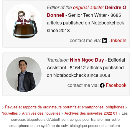
Editor of the
original article
:
Deirdre O
Donnell
- Senior Tech Writer
- 8685
articles published on Notebookcheck
since 2018
contact me via:
LinkedIn
Translator:
Ninh Ngoc Duy
- Editorial
Assistant
- 816412 articles published
on Notebookcheck
since 2008
contact me via:
Facebook
>
Revues et rapports de ordinateurs portatifs et smartphones, ordiphones
>
Nouvelles
>
Archives des nouvelles
>
Archives des nouvelles 2022 01
> Les
nouveaux bioporteurs d'Abbott sont conçus pour transformer votre
smartphone en un système de suivi biologique personnel amélioré