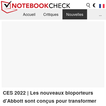
Accueil
Critiques
Nouvelles
...
FAQ
Bibliothèque
Guide d'achat
Recherche
Contact
CES 2022 | Les nouveaux bioporteurs
d'Abbott sont conçus pour transformer