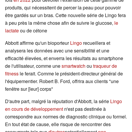
produits, qui nécessitent de percer la peau pour pouvoir
être gardés sur un bras. Cette nouvelle série de Lingo fera
à peu près la même chose afin de suivre le glucose,
le
lactate
ou de cétone
Abbott affirme qu'un bioporteur
Lingo
recueillera et
analysera les données avec une sensibilité et une
efficacité élevées, et enverra les résultats au smartphone
de l'utilisateur, comme une
smartwatch
ou
traqueur de
fitness
le ferait. Comme le président-directeur général de
l'équipementier. Robert B. Ford, offrira aux clients "une
fenêtre sur [leur] corps"
D'autre part, malgré la réputation d'Abbott, la série
Lingo
en cours de développement
n'est pas destinée à
correspondre aux normes de diagnostic clinique ou formel.
En tout état de cause, elle risque de rencontrer des
concurrents tels que
d'autres
potentiellement
non