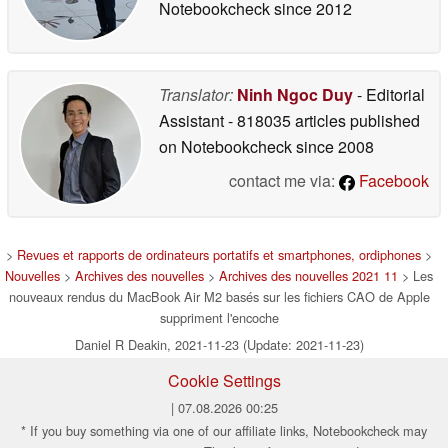
Notebookcheck
since 2012
Translator:
Ninh Ngoc Duy
- Editorial
Assistant
- 818035 articles published
on Notebookcheck
since 2008
contact me via:
Facebook
>
Revues et rapports de ordinateurs portatifs et smartphones, ordiphones
>
Nouvelles
>
Archives des nouvelles
>
Archives des nouvelles 2021 11
> Les
nouveaux rendus du MacBook Air M2 basés sur les fichiers CAO de Apple
suppriment l'encoche
Daniel R Deakin, 2021-11-23 (Update: 2021-11-23)
Cookie Settings
| 07.08.2026 00:25
* If you buy something via one of our affiliate links, Notebookcheck may