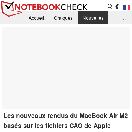
Accueil
Critiques
Nouvelles
...
FAQ
Bibliothèque
Guide d'achat
Recherche
Contact
Les nouveaux rendus du MacBook Air M2
basés sur les fichiers CAO de Apple