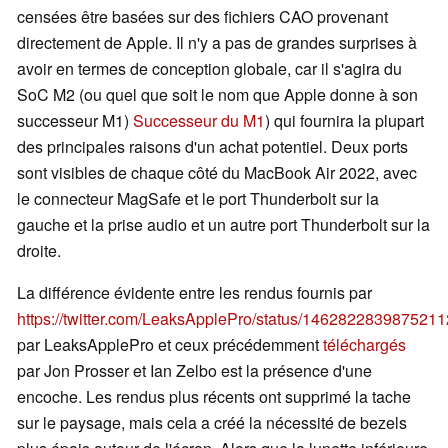
censées être basées sur des fichiers CAO provenant
directement de Apple. Il n'y a pas de grandes surprises à
avoir en termes de conception globale, car il s'agira du
SoC M2 (ou quel que soit le nom que Apple donne à son
successeur M1)
Successeur du M1
) qui fournira la plupart
des principales raisons d'un achat potentiel. Deux ports
sont visibles de chaque côté du MacBook Air 2022, avec
le connecteur MagSafe et le port Thunderbolt sur la
gauche et la prise audio et un autre port Thunderbolt sur la
droite.
La différence évidente entre les rendus fournis par
https://twitter.com/LeaksApplePro/status/146282283987521
par LeaksApplePro et ceux précédemment
téléchargés
par Jon Prosser et Ian Zelbo est la présence d'une
encoche. Les rendus plus récents ont supprimé la tache
sur le paysage, mais cela a créé la nécessité de bezels