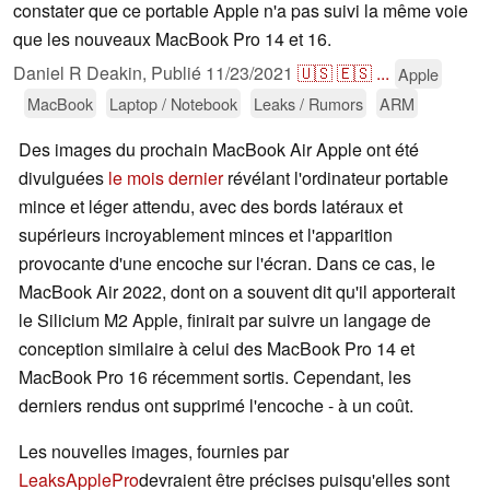
constater que ce portable Apple n'a pas suivi la même voie
que les nouveaux MacBook Pro 14 et 16.
Daniel R Deakin,
Publié
11/23/2021
🇺🇸
🇪🇸
...
Apple
MacBook
Laptop / Notebook
Leaks / Rumors
ARM
Des images du prochain MacBook Air Apple ont été
divulguées
le mois dernier
révélant l'ordinateur portable
mince et léger attendu, avec des bords latéraux et
supérieurs incroyablement minces et l'apparition
provocante d'une encoche sur l'écran. Dans ce cas, le
MacBook Air 2022, dont on a souvent dit qu'il apporterait
le Silicium M2 Apple, finirait par suivre un langage de
conception similaire à celui des MacBook Pro 14 et
MacBook Pro 16 récemment sortis. Cependant, les
derniers rendus ont supprimé l'encoche - à un coût.
Les nouvelles images, fournies par
LeaksApplePro
devraient être précises puisqu'elles sont