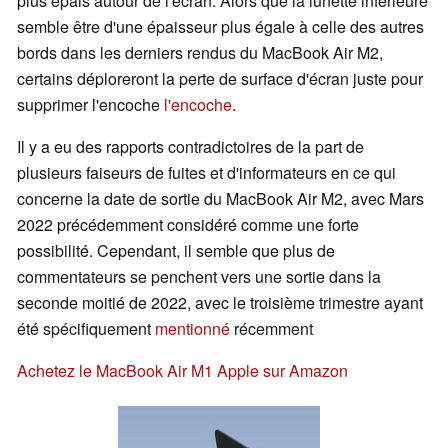
plus épais autour de l'écran. Alors que la lunette inférieure
semble être d'une épaisseur plus égale à celle des autres
bords dans les derniers rendus du MacBook Air M2,
certains déploreront la perte de surface d'écran juste pour
supprimer l'encoche
l'encoche
.
Il y a eu des rapports contradictoires de la part de
plusieurs faiseurs de fuites et d'informateurs en ce qui
concerne la date de sortie du MacBook Air M2, avec Mars
2022 précédemment considéré comme une forte
possibilité. Cependant, il semble que plus de
commentateurs se penchent vers une sortie dans la
seconde moitié de 2022, avec le troisième trimestre ayant
été spécifiquement
mentionné
récemment
Achetez le MacBook Air M1 Apple sur Amazon