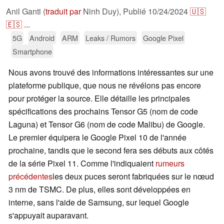
Anil Ganti (
traduit par
Ninh Duy),
Publié
10/24/2024
🇺🇸
🇪🇸
...
5G
Android
ARM
Leaks / Rumors
Google Pixel
Smartphone
Nous avons trouvé des informations intéressantes sur une
plateforme publique, que nous ne révélons pas encore
pour protéger la source. Elle détaille les principales
spécifications des prochains Tensor G5 (nom de code
Laguna) et Tensor G6 (nom de code Malibu) de Google.
Le premier équipera le Google Pixel 10 de l'année
prochaine, tandis que le second fera ses débuts aux côtés
de la série Pixel 11. Comme l'indiquaient
rumeurs
précédentes
les deux puces seront fabriquées sur le nœud
3 nm de TSMC. De plus, elles sont développées en
interne, sans l'aide de Samsung, sur lequel Google
s'appuyait auparavant.