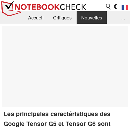
Accueil
Critiques
Nouvelles
...
FAQ
Bibliothèque
Guide d'achat
Recherche
Contact
Les principales caractéristiques des
Google Tensor G5 et Tensor G6 sont