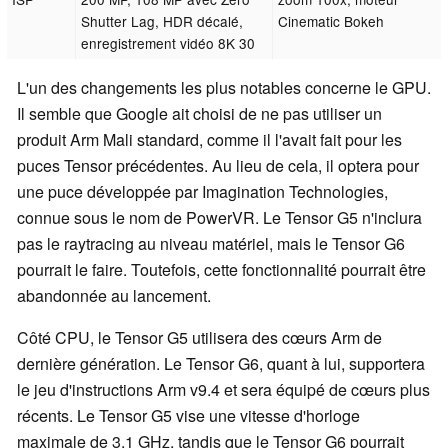
Shutter Lag, HDR décalé,
Cinematic Bokeh
enregistrement vidéo 8K 30
L'un des changements les plus notables concerne le GPU.
Il semble que Google ait choisi de ne pas utiliser un
produit Arm Mali standard, comme il l'avait fait pour les
puces Tensor précédentes. Au lieu de cela, il optera pour
une puce développée par Imagination Technologies,
connue sous le nom de PowerVR. Le Tensor G5 n'inclura
pas le raytracing au niveau matériel, mais le Tensor G6
pourrait le faire. Toutefois, cette fonctionnalité pourrait être
abandonnée au lancement.
Côté CPU, le Tensor G5 utilisera des cœurs Arm de
dernière génération. Le Tensor G6, quant à lui, supportera
le jeu d'instructions Arm v9.4 et sera équipé de cœurs plus
récents. Le Tensor G5 vise une vitesse d'horloge
maximale de 3,1 GHz, tandis que le Tensor G6 pourrait