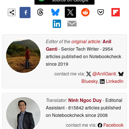
Editor of the
original article
:
Anil
Ganti
- Senior Tech Writer
- 2954
articles published on Notebookcheck
since 2019
contact me via:
@AnilGanti
,
Bluesky
,
LinkedIn
Translator:
Ninh Ngoc Duy
- Editorial
Assistant
- 815842 articles published
on Notebookcheck
since 2008
contact me via:
Facebook