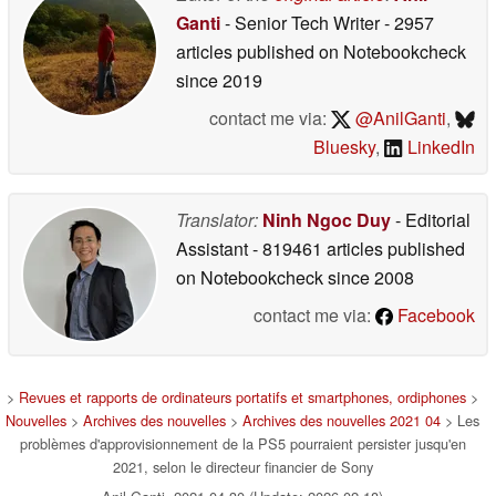
Ganti
- Senior Tech Writer
- 2957
articles published on Notebookcheck
since 2019
contact me via:
@AnilGanti
,
Bluesky
,
LinkedIn
Translator:
Ninh Ngoc Duy
- Editorial
Assistant
- 819461 articles published
on Notebookcheck
since 2008
contact me via:
Facebook
>
Revues et rapports de ordinateurs portatifs et smartphones, ordiphones
>
Nouvelles
>
Archives des nouvelles
>
Archives des nouvelles 2021 04
> Les
problèmes d'approvisionnement de la PS5 pourraient persister jusqu'en
2021, selon le directeur financier de Sony