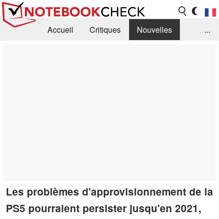
Accueil
Critiques
Nouvelles
...
FAQ
Bibliothèque
Guide d'achat
Recherche
Contact
Les problèmes d'approvisionnement de la
PS5 pourraient persister jusqu'en 2021,