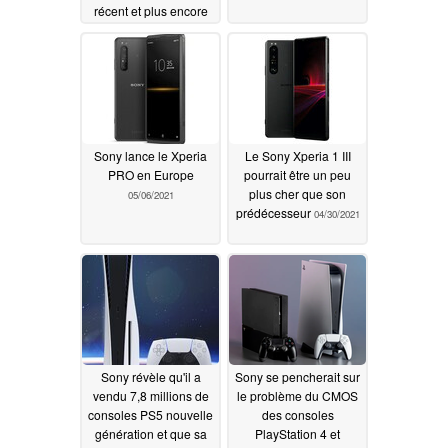
récent et plus encore
05/07/2021
Sony lance le Xperia
Le Sony Xperia 1 III
PRO en Europe
pourrait être un peu
plus cher que son
05/06/2021
prédécesseur
04/30/2021
Sony révèle qu'il a
Sony se pencherait sur
vendu 7,8 millions de
le problème du CMOS
consoles PS5 nouvelle
des consoles
génération et que sa
PlayStation 4 et