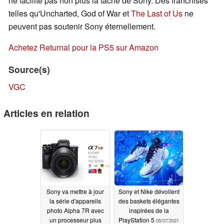
ne facilite pas non plus la tâche de Sony. Des franchises
telles qu'Uncharted, God of War et
The Last of Us
ne
peuvent pas soutenir Sony éternellement.
Achetez Returnal pour la PS5 sur Amazon
Source(s)
VGC
Articles en relation
Sony va mettre à jour
Sony et Nike dévoilent
la série d'appareils
des baskets élégantes
photo Alpha 7R avec
inspirées de la
un processeur plus
PlayStation 5
05/07/2021