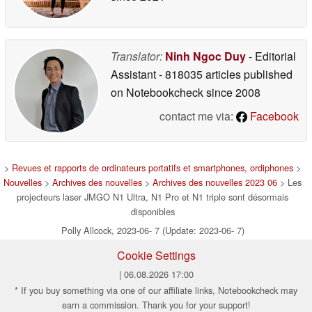
Translator:
Ninh Ngoc Duy
- Editorial
Assistant
- 818035 articles published
on Notebookcheck
since 2008
contact me via:
Facebook
>
Revues et rapports de ordinateurs portatifs et smartphones, ordiphones
>
Nouvelles
>
Archives des nouvelles
>
Archives des nouvelles 2023 06
> Les
projecteurs laser JMGO N1 Ultra, N1 Pro et N1 triple sont désormais
disponibles
Polly Allcock, 2023-06- 7 (Update: 2023-06- 7)
Cookie Settings
| 06.08.2026 17:00
* If you buy something via one of our affiliate links, Notebookcheck may
earn a commission. Thank you for your support!