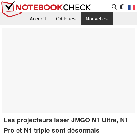
Accueil
Critiques
Nouvelles
...
FAQ
Bibliothèque
Guide d'achat
Recherche
Contact
Les projecteurs laser JMGO N1 Ultra, N1
Pro et N1 triple sont désormais