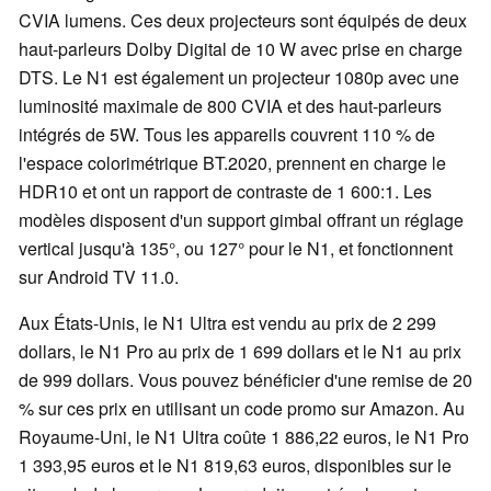
CVIA lumens. Ces deux projecteurs sont équipés de deux
haut-parleurs Dolby Digital de 10 W avec prise en charge
DTS. Le N1 est également un projecteur 1080p avec une
luminosité maximale de 800 CVIA et des haut-parleurs
intégrés de 5W. Tous les appareils couvrent 110 % de
l'espace colorimétrique BT.2020, prennent en charge le
HDR10 et ont un rapport de contraste de 1 600:1. Les
modèles disposent d'un support gimbal offrant un réglage
vertical jusqu'à 135°, ou 127° pour le N1, et fonctionnent
sur Android TV 11.0.
Aux États-Unis, le N1 Ultra est vendu au prix de 2 299
dollars, le N1 Pro au prix de 1 699 dollars et le N1 au prix
de 999 dollars. Vous pouvez bénéficier d'une remise de 20
% sur ces prix en utilisant un code promo sur Amazon. Au
Royaume-Uni, le N1 Ultra coûte 1 886,22 euros, le N1 Pro
1 393,95 euros et le N1 819,63 euros, disponibles sur le