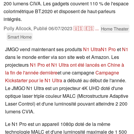
200 lumens CIVA. Les gadgets couvrent 110 % de l'espace
colorimétrique BT.2020 et disposent de haut-parleurs
intégrés.
Polly Allcock,
Publié
06/07/2023
🇺🇸
🇪🇸
...
Home Theater
Smart Home
JMGO vend maintenant ses produits
N1 Ultra
N1 Pro
et
N1
dans le monde entier via son site web et Amazon. Les
projecteurs
N1 Pro et N1 Ultra ont été lancés en Chine à
la fin de l'année dernière
et une campagne
Campagne
Kickstarter pour le N1 Ultra
a débuté au début de l'année.
Le JMGO N1 Ultra est un projecteur 4K UHD doté d'une
optique laser triple couleur MALC (Microstructure Adaptive
Laser Control) et d'une luminosité pouvant atteindre 2 200
lumens CVIA.
Le N1 Pro est un appareil 1080p doté de la même
technologie MALC et d'une luminosité maximale de 1 500