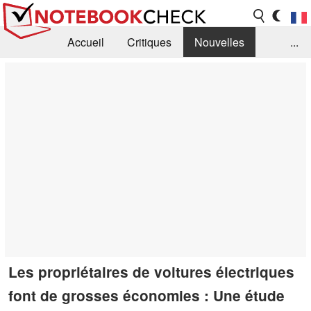
Accueil
Critiques
Nouvelles
...
FAQ
Bibliothèque
Guide d'achat
Recherche
Contact
Les propriétaires de voitures électriques
font de grosses économies : Une étude