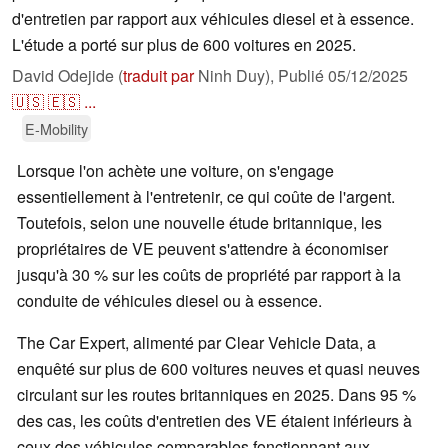
d'entretien par rapport aux véhicules diesel et à essence.
L'étude a porté sur plus de 600 voitures en 2025.
David Odejide (
traduit par
Ninh Duy),
Publié
05/12/2025
🇺🇸
🇪🇸
...
E-Mobility
Lorsque l'on achète une voiture, on s'engage
essentiellement à l'entretenir, ce qui coûte de l'argent.
Toutefois, selon une nouvelle étude britannique, les
propriétaires de VE peuvent s'attendre à économiser
jusqu'à 30 % sur les coûts de propriété par rapport à la
conduite de véhicules diesel ou à essence.
The Car Expert, alimenté par Clear Vehicle Data, a
enquêté sur plus de 600 voitures neuves et quasi neuves
circulant sur les routes britanniques en 2025. Dans 95 %
des cas, les coûts d'entretien des VE étaient inférieurs à
ceux des véhicules comparables fonctionnant aux