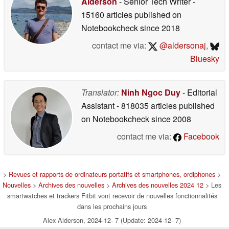
Alderson
- Senior Tech Writer
-
15160 articles published on
Notebookcheck
since 2018
contact me via:
@aldersonaj
,
Bluesky
Translator:
Ninh Ngoc Duy
- Editorial
Assistant
- 818035 articles published
on Notebookcheck
since 2008
contact me via:
Facebook
>
Revues et rapports de ordinateurs portatifs et smartphones, ordiphones
>
Nouvelles
>
Archives des nouvelles
>
Archives des nouvelles 2024 12
> Les
smartwatches et trackers Fitbit vont recevoir de nouvelles fonctionnalités
dans les prochains jours
Alex Alderson, 2024-12- 7 (Update: 2024-12- 7)