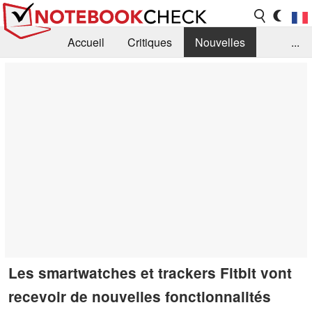
Accueil
Critiques
Nouvelles
...
FAQ
Bibliothèque
Guide d'achat
Recherche
Contact
Les smartwatches et trackers Fitbit vont
recevoir de nouvelles fonctionnalités