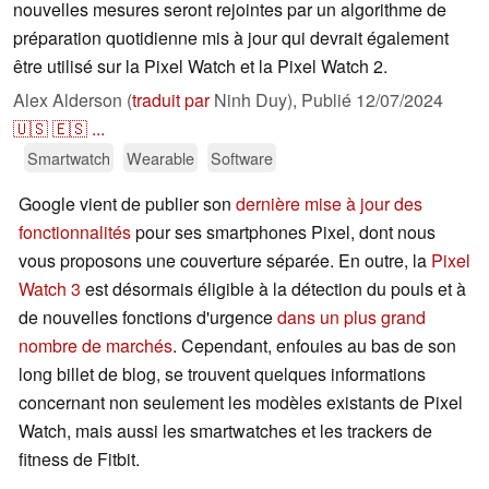
nouvelles mesures seront rejointes par un algorithme de
préparation quotidienne mis à jour qui devrait également
être utilisé sur la Pixel Watch et la Pixel Watch 2.
Alex Alderson (
traduit par
Ninh Duy),
Publié
12/07/2024
🇺🇸
🇪🇸
...
Smartwatch
Wearable
Software
Google vient de publier son
dernière mise à jour des
fonctionnalités
pour ses smartphones Pixel, dont nous
vous proposons une couverture séparée. En outre, la
Pixel
Watch 3
est désormais éligible à la détection du pouls et à
de nouvelles fonctions d'urgence
dans un plus grand
nombre de marchés
. Cependant, enfouies au bas de son
long billet de blog, se trouvent quelques informations
concernant non seulement les modèles existants de Pixel
Watch, mais aussi les smartwatches et les trackers de
fitness de Fitbit.