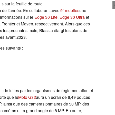
 sur la feuille de route
in de l'année. En collaborant avec
91mobiles
une
 informations sur le
Edge 30 Lite
,
Edge 30 Ultra
et
Frontier et Maven, respectivement. Alors que ces
s les prochains mois, Blass a élargi les plans de
es avant 2023.
es suivants :
bjet de fuites par les organismes de réglementation et
orte que le
Moto G32
aura un écran de 6,49 pouces
, ainsi que des caméras primaires de 50 MP, des
caméras ultra grand angle de 8 MP. En outre,