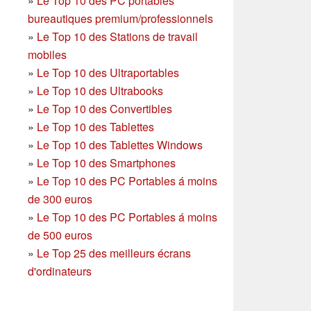
»
Le Top 10 des PC portables
bureautiques premium/professionnels
»
Le Top 10 des Stations de travail
mobiles
»
Le Top 10 des Ultraportables
»
Le Top 10 des Ultrabooks
»
Le Top 10 des Convertibles
»
Le Top 10 des Tablettes
»
Le Top 10 des Tablettes Windows
»
Le Top 10 des Smartphones
»
Le Top 10 des PC Portables á moins
de 300 euros
»
Le Top 10 des PC Portables á moins
de 500 euros
»
Le Top 25 des meilleurs écrans
d'ordinateurs