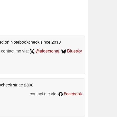
shed on Notebookcheck
since 2018
contact me via:
@aldersonaj
,
Bluesky
okcheck
since 2008
contact me via:
Facebook