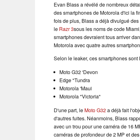
Evan Blass a révélé de nombreux détails
des smartphones de Motorola d'ici la f
fois de plus, Blass a déjà divulgué des
le
Razr 3
sous les noms de code Miami, 
smartphones devraient tous arriver dan
Motorola avec quatre autres smartphon
Selon le leaker, ces smartphones sont l
Moto G32 'Devon
Edge "Tundra
Motorola 'Maui
Motorola "Victoria"
D'une part, le
Moto G32
a déjà fait l'o
d'autres fuites. Néanmoins, Blass rapp
avec un trou pour une caméra de 16 MP
caméras de profondeur de 2 MP et des 