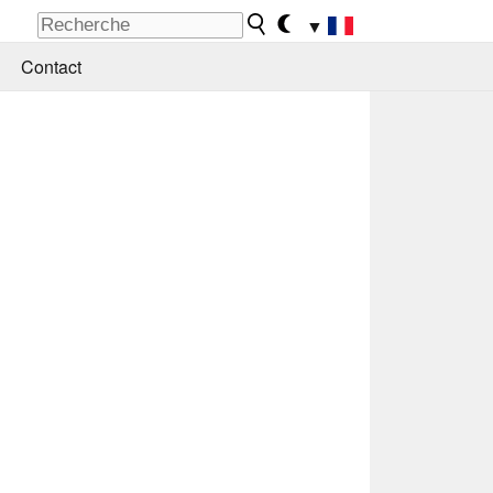
▼
Contact