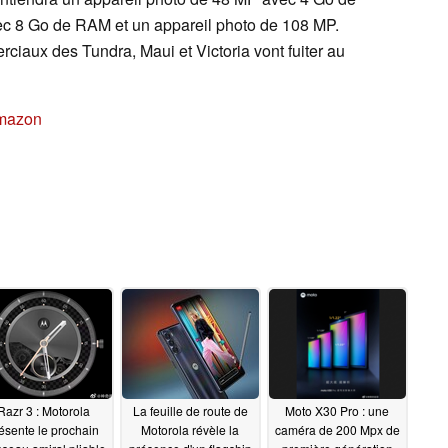
ec 8 Go de RAM et un appareil photo de 108 MP.
iaux des Tundra, Maui et Victoria vont fuiter au
Amazon
Razr 3 : Motorola
La feuille de route de
Moto X30 Pro : une
ésente le prochain
Motorola révèle la
caméra de 200 Mpx de