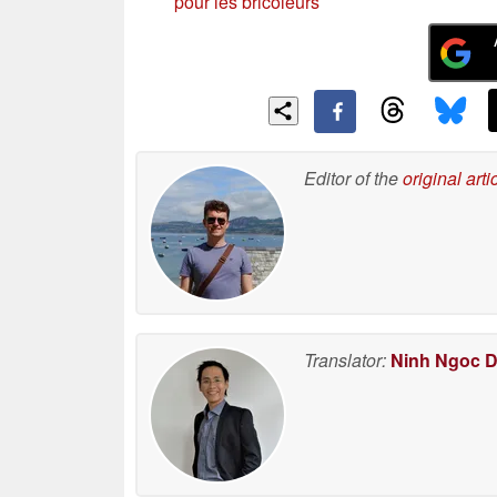
pour les bricoleurs
Editor of the
original arti
Translator:
Ninh Ngoc 