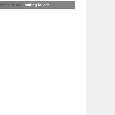
loading failed!
loading failed!