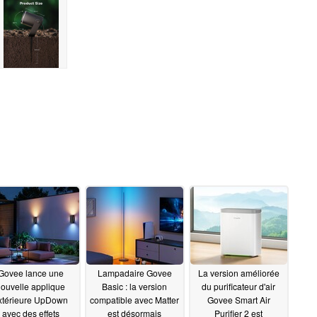
Govee lance une
Lampadaire Govee
La version améliorée
ouvelle applique
Basic : la version
du purificateur d'air
xtérieure UpDown
compatible avec Matter
Govee Smart Air
avec des effets
est désormais
Purifier 2 est