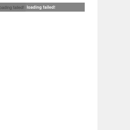
loading failed!
loading failed!