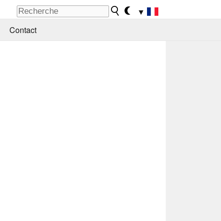
▼
Contact