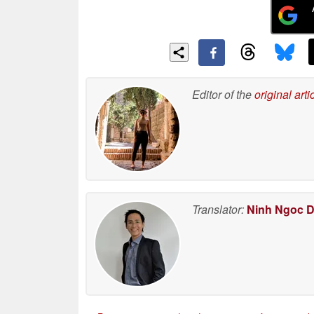
Editor of the
original arti
Translator:
Ninh Ngoc 