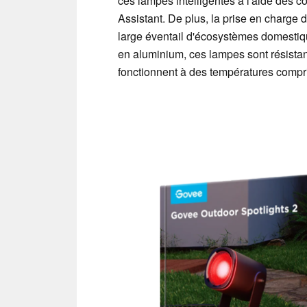
ces lampes intelligentes à l'aide de
Assistant. De plus, la prise en charge 
large éventail d'écosystèmes domestiqu
en aluminium, ces lampes sont résistant
fonctionnent à des températures compris