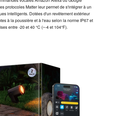
s commandes vocales Amazon Alexa ou Google
des protocoles Matter leur permet de s'intégrer à un
es intelligents. Dotées d'un revêtement extérieur
es à la poussière et à l'eau selon la norme IP67 et
es entre -20 et 40 °C (~-4 et 104°F).