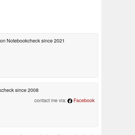
d on Notebookcheck
since 2021
okcheck
since 2008
contact me via:
Facebook