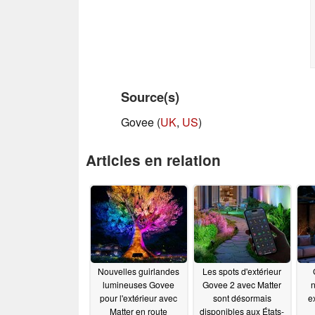
Source(s)
Govee (
UK
,
US
)
Articles en relation
Nouvelles guirlandes
Les spots d'extérieur
lumineuses Govee
Govee 2 avec Matter
n
pour l'extérieur avec
sont désormais
e
Matter en route
disponibles aux États-