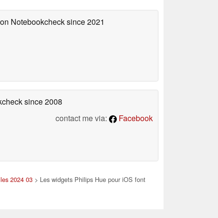
d on Notebookcheck
since 2021
okcheck
since 2008
contact me via:
Facebook
lles 2024 03
> Les widgets Philips Hue pour iOS font