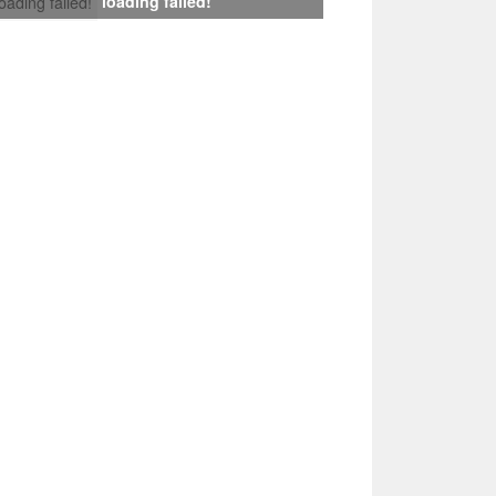
loading failed!
loading failed!