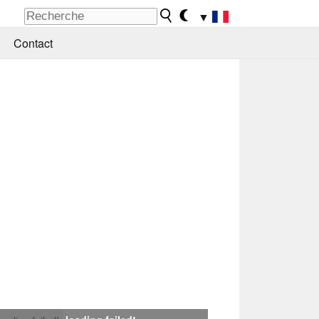
▼
Contact