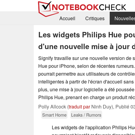
Accueil
Critiques
Nouvelle
Les widgets Philips Hue pou
d'une nouvelle mise à jour d
Signify travaille sur une nouvelle version de 
Hue pour iPhone, selon de récentes rumeurs. 
pourrait permettre aux utilisateurs de contrôl
intelligentes à partir de l'écran d'accueil sans
plus, une mise à jour logicielle a été poussée
Philips Hue, prenant en charge un produit ré
Polly Allcock (
traduit par
Ninh Duy),
Publié
0
Smart Home
Leaks / Rumors
Les widgets de l'application Philips H