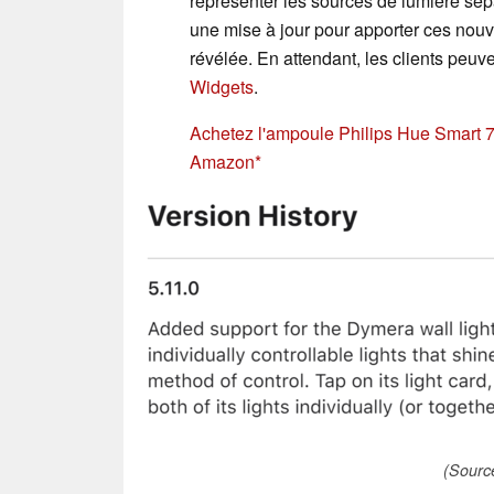
représenter les sources de lumière sép
une mise à jour pour apporter ces nouv
révélée. En attendant, les clients peuven
Widgets
.
Achetez l'ampoule Philips Hue Smart 
Amazon
(Source