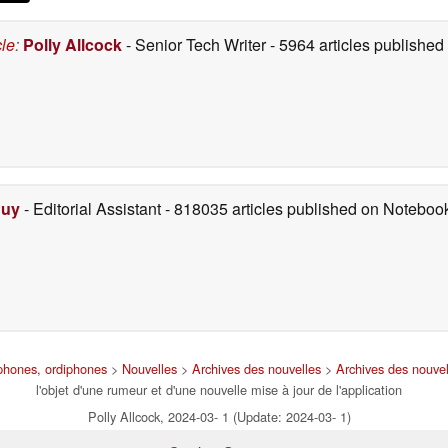
cle
:
Polly Allcock
- Senior Tech Writer
- 5964 articles publishe
Duy
- Editorial Assistant
- 818035 articles published on Notebo
tphones, ordiphones
>
Nouvelles
>
Archives des nouvelles
>
Archives des nouve
l'objet d'une rumeur et d'une nouvelle mise à jour de l'application
Polly Allcock, 2024-03- 1 (Update: 2024-03- 1)