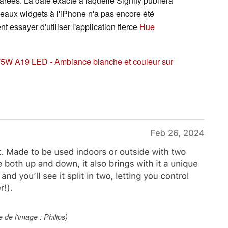
arées. La date exacte à laquelle Signify publiera
eaux widgets à l'iPhone n'a pas encore été
t essayer d'utiliser l'application tierce
Hue
75W A19 LED - Ambiance blanche et couleur sur
 de l'image : Philips)